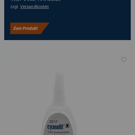
zzgl.
Versandkosten
Zum Produkt