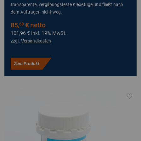
transparente, vergilbungsfeste Klebefuge und fließt nach
dem Auftragen nicht weg.
85,
€ netto
68
101,96 €
inkl. 19% MwSt.
zzgl.
Versandkosten
Zum Produkt