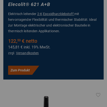
Elecolit
®
621 A+B
Elektrisch leitender
2-K
Epoxidharzklebstoff
mit
hervorragender Flexibilität und thermischer Stabilität. Ideal
zur Montage elektrischer und elektronischer Bauteile in
thermisch leitenden Applikationen.
122,
€ netto
53
145,81 €
inkl. 19% MwSt.
zzgl.
Versandkosten
Zum Produkt