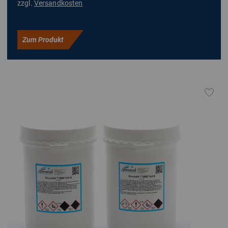
zzgl.
Versandkosten
Zum Produkt