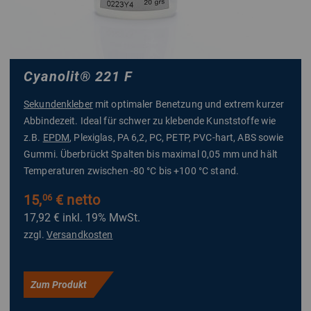
Cyanolit
®
221 F
Sekundenkleber
mit optimaler Benetzung und extrem kurzer
Abbindezeit. Ideal für schwer zu klebende Kunststoffe wie
z.B.
EPDM
, Plexiglas, PA 6,2, PC, PETP, PVC-hart, ABS sowie
Gummi. Überbrückt Spalten bis maximal 0,05 mm und hält
Temperaturen zwischen -80 °C bis +100 °C stand.
15,
€ netto
06
17,92 €
inkl. 19% MwSt.
zzgl.
Versandkosten
Zum Produkt