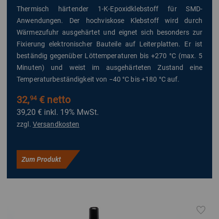
Thermisch härtender 1-K-Epoxidklebstoff für SMD-
Anwendungen. Der hochviskose Klebstoff wird durch
Wärmezufuhr ausgehärtet und eignet sich besonders zur
Fixierung elektronischer Bauteile auf Leiterplatten. Er ist
beständig gegenüber Löttemperaturen bis +270 °C (max. 5
Minuten) und weist im ausgehärteten Zustand eine
Temperaturbeständigkeit von −40 °C bis +180 °C auf.
32,
€ netto
94
39,20 €
inkl. 19% MwSt.
zzgl.
Versandkosten
Zum Produkt