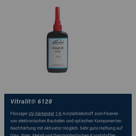
Vitralit
®
6128
Flüssiger
UV-härtender
1-K
Acrylatklebstoff zum Fixieren
von elektronischen Bauteilen und optischen Komponenten.
Nachhärtung mit Aktivator möglich. Sehr gute Haftung auf
Glas, Stein, Metall und
thermoplastischen
Kunststoffen.