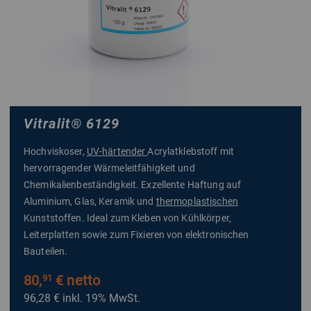
Vitralit
®
6129
Hochviskoser,
UV-härtender
Acrylatklebstoff mit
hervorragender Wärmeleitfähigkeit und
Chemikalienbeständigkeit. Exzellente Haftung auf
Aluminium, Glas, Keramik und
thermoplastischen
Kunststoffen. Ideal zum Kleben von Kühlkörper,
Leiterplatten sowie zum Fixieren von elektronischen
Bauteilen.
80,
€ netto
91
96,28 €
inkl. 19% MwSt.