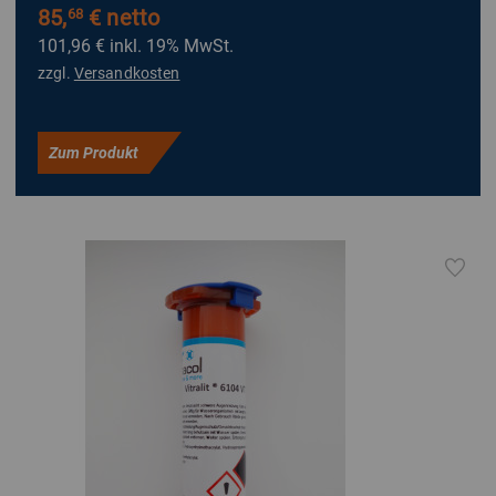
85,
€ netto
68
101,96 €
inkl. 19% MwSt.
zzgl.
Versandkosten
Zum Produkt