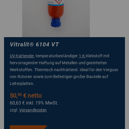
Vitralit
®
6104 VT
UV-härtender
, temperaturbeständiger
1-K
Klebstoff mit
hervorragender Haftung auf Metallen und gesinterten
Werkstoffen. Thermisch nachhärtend. Ideal für den Verguss
von Rotoren sowie zum Befestigen großer Bauteile auf
Leiterplatten.
50,
€ netto
95
60,63 €
inkl. 19% MwSt.
zzgl.
Versandkosten