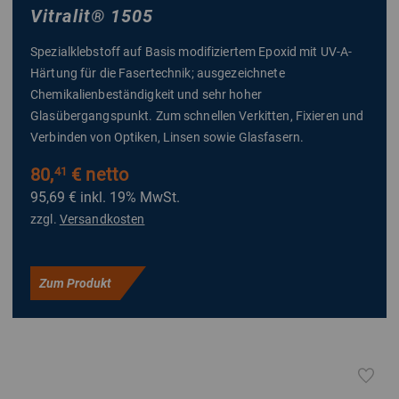
Vitralit
®
1505
Spezialklebstoff auf Basis modifiziertem Epoxid mit UV-A-
Härtung für die Fasertechnik; ausgezeichnete
Chemikalienbeständigkeit und sehr hoher
Glasübergangspunkt. Zum schnellen Verkitten, Fixieren und
Verbinden von Optiken, Linsen sowie Glasfasern.
80,
€ netto
41
95,69 €
inkl. 19% MwSt.
zzgl.
Versandkosten
Zum Produkt