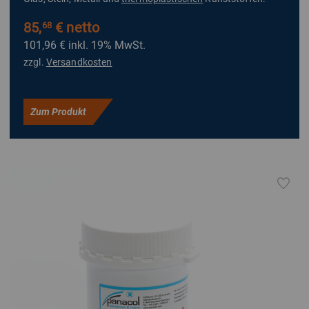
85,
€ netto
68
101,96 €
inkl. 19% MwSt.
zzgl.
Versandkosten
Zum Produkt