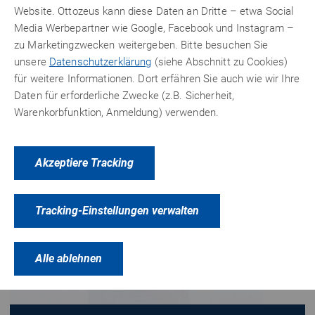
Website. Ottozeus kann diese Daten an Dritte – etwa Social
Media Werbepartner wie Google, Facebook und Instagram –
zu Marketingzwecken weitergeben. Bitte besuchen Sie
unsere
Datenschutzerklärung
(siehe Abschnitt zu Cookies)
für weitere Informationen. Dort erfähren Sie auch wie wir Ihre
Daten für erforderliche Zwecke (z.B. Sicherheit,
Warenkorbfunktion, Anmeldung) verwenden.
Akzeptiere Tracking
Tracking-Einstellungen verwalten
Alle ablehnen