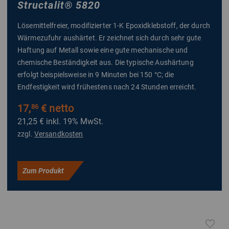
Structalit
®
5820
Lösemittelfreier, modifizierter 1-K Epoxidklebstoff, der durch
Wärmezufuhr aushärtet. Er zeichnet sich durch sehr gute
Haftung auf Metall sowie eine gute mechanische und
chemische Beständigkeit aus. Die typische Aushärtung
erfolgt beispielsweise in 9 Minuten bei 150 °C; die
Endfestigkeit wird frühestens nach 24 Stunden erreicht.
17,
€ netto
86
21,25 €
inkl. 19% MwSt.
zzgl.
Versandkosten
Zum Produkt