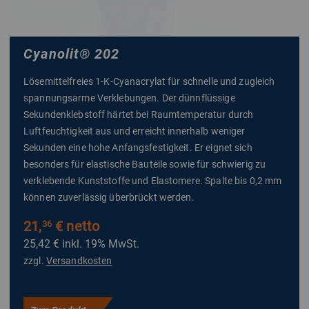
Cyanolit
®
202
Lösemittelfreies 1-K-Cyanacrylat für schnelle und zugleich
spannungsarme Verklebungen. Der dünnflüssige
Sekundenklebstoff härtet bei Raumtemperatur durch
Luftfeuchtigkeit aus und erreicht innerhalb weniger
Sekunden eine hohe Anfangsfestigkeit. Er eignet sich
besonders für elastische Bauteile sowie für schwierig zu
verklebende Kunststoffe und Elastomere. Spalte bis 0,2 mm
können zuverlässig überbrückt werden.
21,
€ netto
36
25,42 €
inkl. 19% MwSt.
zzgl.
Versandkosten