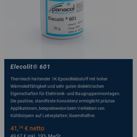
Elecolit
®
601
Thermisch härtender 1K-Epoxidklebstoff mit hoher
Wärmeleitfähigkeit und sehr guten dielektrischen
Eigenschaften für Elektronik- und Baugruppenmontagen.
Die pastöse, standfeste Konsistenz ermöglicht präzise
Applikationen, beispielsweise beim Verkleben von
Kühlkörpern auf Leiterplatten; lösemittelfrei.
41,
€ netto
74
49,67 €
inkl. 19% MwSt.