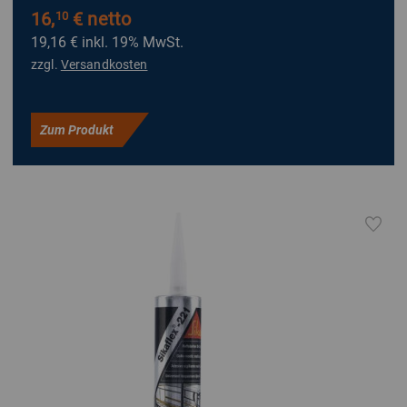
16,
€ netto
10
19,16 €
inkl. 19% MwSt.
zzgl.
Versandkosten
Zum Produkt