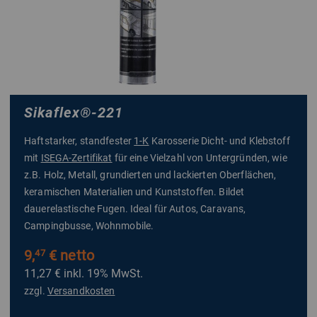
Sikaflex
®
-221
Haftstarker, standfester
1-K
Karosserie Dicht- und Klebstoff
mit
ISEGA-Zertifikat
für eine Vielzahl von Untergründen, wie
z.B. Holz, Metall, grundierten und lackierten Oberflächen,
keramischen Materialien und Kunststoffen. Bildet
dauerelastische Fugen. Ideal für Autos, Caravans,
Campingbusse, Wohnmobile.
9,
€ netto
47
11,27 €
inkl. 19% MwSt.
zzgl.
Versandkosten