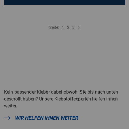
Seite:
1
2
3
Kein passender Kleber dabei obwohl Sie bis nach unten
gescrollt haben? Unsere Klebstoffexperten helfen Ihnen
weiter.
WIR HELFEN IHNEN WEITER