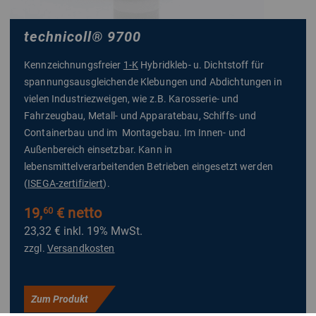
technicoll
®
9700
Kennzeichnungsfreier
1-K
Hybridkleb- u. Dichtstoff für
spannungsausgleichende Klebungen und Abdichtungen in
vielen Industriezweigen, wie z.B. Karosserie- und
Fahrzeugbau, Metall- und Apparatebau, Schiffs- und
Containerbau und im Montagebau. Im Innen- und
Außenbereich einsetzbar. Kann in
lebensmittelverarbeitenden Betrieben eingesetzt werden
(
ISEGA-zertifiziert
).
19,
€ netto
60
23,32 €
inkl. 19% MwSt.
zzgl.
Versandkosten
Zum Produkt