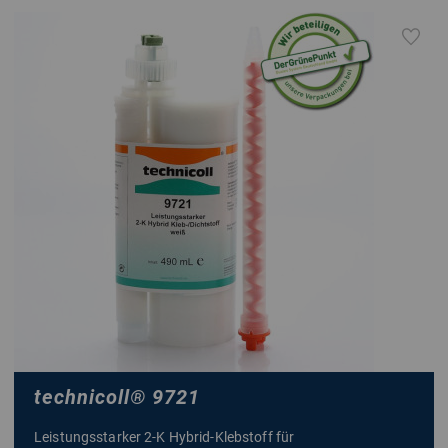
technicoll
®
9721
Leistungsstarker 2-K Hybrid-Klebstoff für