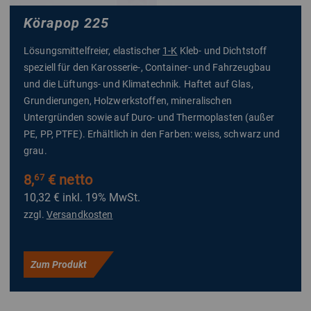
Körapop 225
Lösungsmittelfreier, elastischer
1-K
Kleb- und Dichtstoff
speziell für den Karosserie-, Container- und Fahrzeugbau
und die Lüftungs- und Klimatechnik. Haftet auf Glas,
Grundierungen, Holzwerkstoffen, mineralischen
Untergründen sowie auf Duro- und Thermoplasten (außer
PE, PP, PTFE). Erhältlich in den Farben: weiss, schwarz und
grau.
8,
€ netto
67
10,32 €
inkl. 19% MwSt.
zzgl.
Versandkosten
Zum Produkt