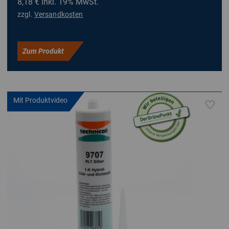
8,18 €
inkl. 19% MwSt.
zzgl.
Versandkosten
Zum Produkt
Mit Produktvideo