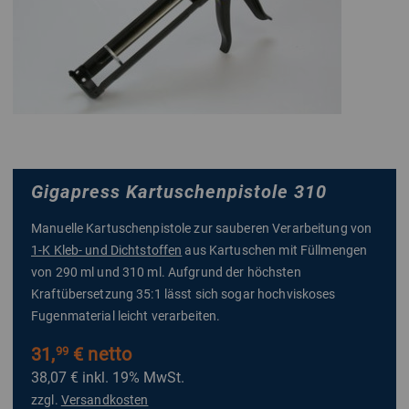
Gigapress Kartuschenpistole 310
Manuelle Kartuschenpistole zur sauberen Verarbeitung von
1-K Kleb- und Dichtstoffen
aus Kartuschen mit Füllmengen
von 290 ml und 310 ml. Aufgrund der höchsten
Kraftübersetzung 35:1 lässt sich sogar hochviskoses
Fugenmaterial leicht verarbeiten.
31,
€ netto
99
38,07 €
inkl. 19% MwSt.
zzgl.
Versandkosten