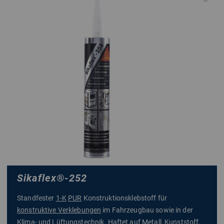
Sikaflex
®
-252
Standfester
1-K
PUR
Konstruktionsklebstoff für
konstruktive Verklebungen
im Fahrzeugbau sowie in der
Klima- und Lüftungstechnik. Haftet auf Metall, Kunststoff,