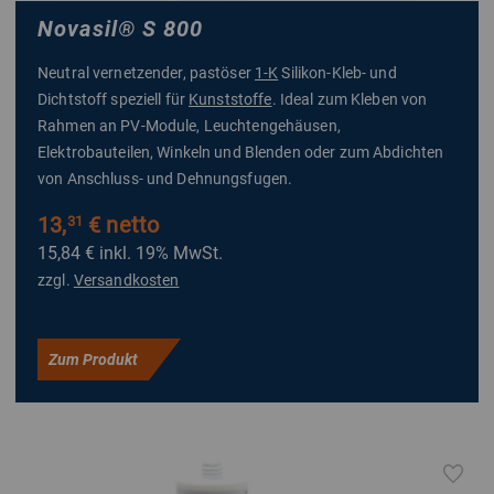
Novasil
®
S 800
Neutral vernetzender, pastöser
1-K
Silikon-Kleb- und
Dichtstoff speziell für
Kunststoffe
. Ideal zum Kleben von
Rahmen an PV-Module, Leuchtengehäusen,
Elektrobauteilen, Winkeln und Blenden oder zum Abdichten
von Anschluss- und Dehnungsfugen.
13,
€ netto
31
15,84 €
inkl. 19% MwSt.
zzgl.
Versandkosten
Zum Produkt