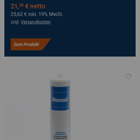
21,
€ netto
53
25,62 €
inkl. 19% MwSt.
zzgl.
Versandkosten
Zum Produkt