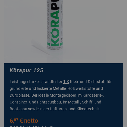
Körapur 125
Leistungsstarker, standfester
1-K
Kleb- und Dichtstoff für
grundierte und lackierte Metalle, Holzwerkstoffe und
Duroplaste
. Der ideale Montagekleber im Karosserie-,
Container- und Fahrzeugbau, im Metall-, Schiff- und
Bootsbau sowie in der Lüftungs- und Klimatechnik.
6,
€ netto
87