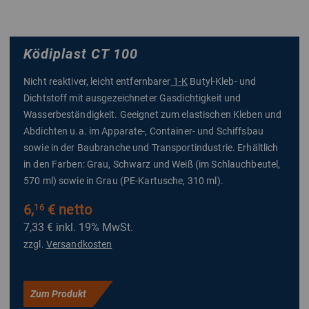
Ködiplast CT 100
Nicht reaktiver, leicht entfernbarer
1-K
Butyl-Kleb- und
Dichtstoff mit ausgezeichneter Gasdichtigkeit
und
Wasserbeständigkeit. Geeignet zum elastischen Kleben und
Abdichten u.a. im Apparate-, Container- und Schiffsbau
sowie in der Baubranche und Transportindustrie. Erhältlich
in den Farben: Grau, Schwarz und Weiß (im Schlauchbeutel,
570 ml) sowie in Grau (PE-Kartusche, 310 ml).
6,
€ netto
16
7,33 €
inkl. 19% MwSt.
zzgl.
Versandkosten
Zum Produkt