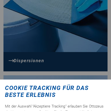
Dispersionen
COOKIE TRACKING FÜR DAS
BESTE ERLEBNIS
Mit der Auswahl “Akzeptiere Tracking” erlauben Sie Ottozeus