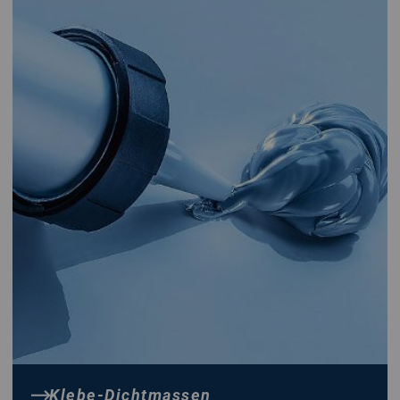
Klebe-Dichtmassen