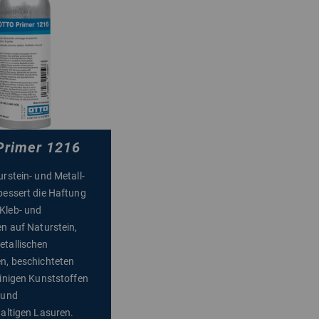
rimer 1216
urstein- und Metall-
bessert die Haftung
Kleb- und
en auf Naturstein,
tallischen
n, beschichteten
einigen Kunststoffen
 und
haltigen Lasuren.