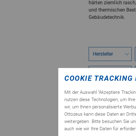
härten ziemlich rasch
und thermischen Bestä
Gebäudetechnik.
COOKIE TRACKING 
Mit der Auswahl “Akzeptiere Tracki
nutzen diese Technologien, um Ihre 
wir, um Ihnen personalisierte Werbu
Ottozeus kann diese Daten an Drit
weitergeben. Bitte besuchen Sie u
auch wie wir Ihre Daten für erford
Artikel 1 bis 15 von 66 