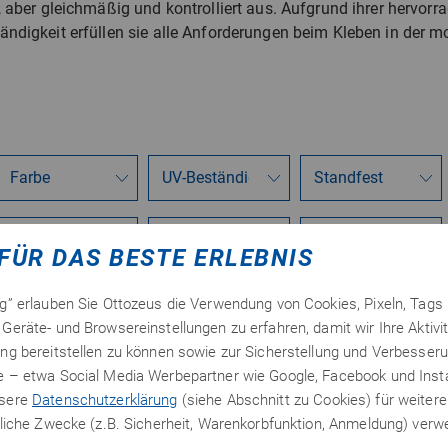
, aber gleichmäßig und kontrolliert aus. Aufgrund ihrer hervo
ndigkeit erfüllen sie alle Anforderungen beim Kleben in der 
FÜR DAS BESTE ERLEBNIS
ng” erlauben Sie Ottozeus die Verwendung von Cookies, Pixeln, Tags
Geräte- und Browsereinstellungen zu erfahren, damit wir Ihre Aktivi
ng bereitstellen zu können sowie zur Sicherstellung und Verbesseru
te – etwa Social Media Werbepartner wie Google, Facebook und In
nsere
Datenschutzerklärung
(siehe Abschnitt zu Cookies) für weitere
erliche Zwecke (z.B. Sicherheit, Warenkorbfunktion, Anmeldung) ver
gesamt