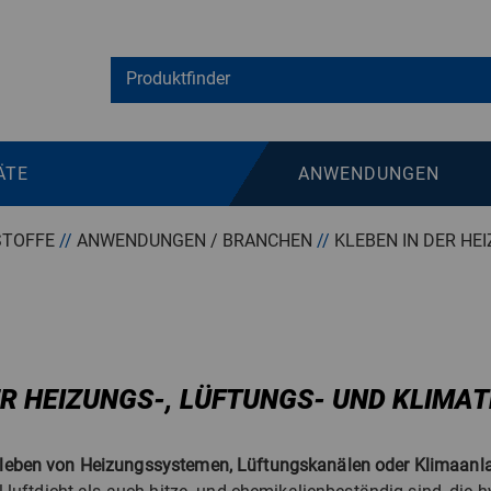
ÄTE
ANWENDUNGEN
STOFFE
//
ANWENDUNGEN / BRANCHEN
//
KLEBEN IN DER HEI
ER HEIZUNGS-, LÜFTUNGS- UND KLIMA
leben von Heizungssystemen, Lüftungskanälen oder Klimaanl