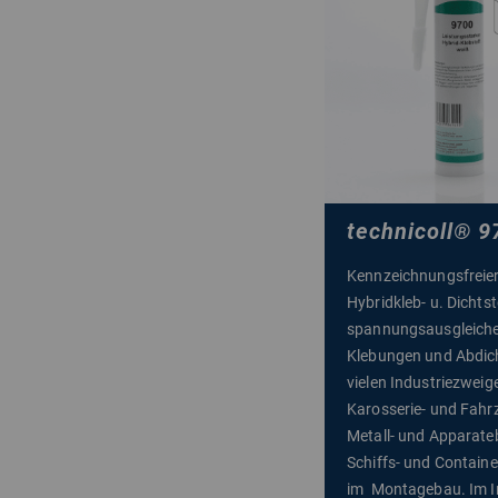
technicoll
®
9
Kennzeichnungsfreie
Hybridkleb- u. Dichtst
spannungsausgleich
Klebungen und Abdic
vielen Industriezweige
Karosserie- und Fahr
Metall- und Apparate
Schiffs- und Contain
im Montagebau. Im I