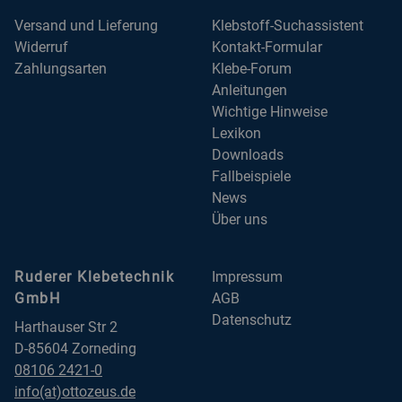
Versand und Lieferung
Klebstoff-Suchassistent
Widerruf
Kontakt-Formular
Zahlungsarten
Klebe-Forum
Anleitungen
Wichtige Hinweise
Lexikon
Downloads
Fallbeispiele
News
Über uns
Ruderer Klebetechnik
Impressum
GmbH
AGB
Datenschutz
Harthauser Str 2
D-85604 Zorneding
08106 2421-0
info(at)ottozeus.de