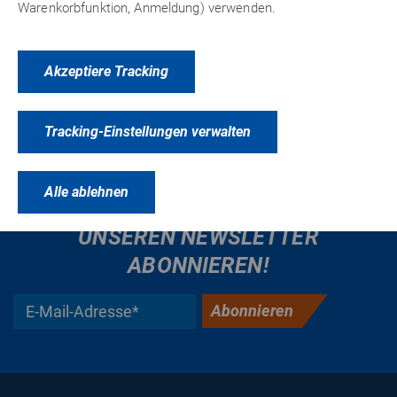
Warenkorbfunktion, Anmeldung) verwenden.
Akzeptiere Tracking
Tracking-Einstellungen verwalten
Alle ablehnen
KEINE NEWS MEHR VERPASSEN &
UNSEREN NEWSLETTER
ABONNIEREN!
Abonnieren