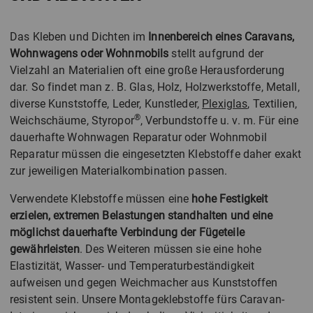
Das Kleben und Dichten im
Innenbereich eines Caravans,
Wohnwagens oder Wohnmobils
stellt aufgrund der
Vielzahl an Materialien oft eine große Herausforderung
dar. So findet man z. B. Glas, Holz, Holzwerkstoffe, Metall,
diverse Kunststoffe, Leder, Kunstleder,
Plexiglas
, Textilien,
®
Weichschäume, Styropor
, Verbundstoffe u. v. m. Für eine
dauerhafte Wohnwagen Reparatur oder Wohnmobil
Reparatur müssen die eingesetzten Klebstoffe daher exakt
zur jeweiligen Materialkombination passen.
Verwendete Klebstoffe müssen eine
hohe Festigkeit
erzielen, extremen Belastungen standhalten und eine
möglichst dauerhafte Verbindung der Fügeteile
gewährleisten
. Des Weiteren müssen sie eine hohe
Elastizität, Wasser- und Temperaturbeständigkeit
aufweisen und gegen Weichmacher aus Kunststoffen
resistent sein. Unsere Montageklebstoffe fürs Caravan-