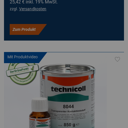
25,42 €
inkl. 19% MwSt.
zzgl.
Versandkosten
Zum Produkt
Mit Produktvideo