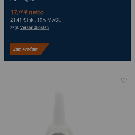
17,
€ netto
99
21,41 €
inkl. 19% MwSt.
zzgl.
Versandkosten
Zum Produkt