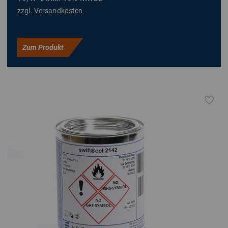
zzgl.
Versandkosten
Zum Produkt