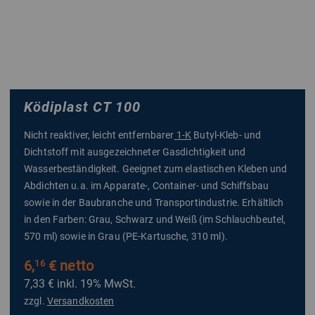
Ködiplast CT 100
Nicht reaktiver, leicht entfernbarer
1-K
Butyl-Kleb- und
Dichtstoff mit ausgezeichneter Gasdichtigkeit
und
Wasserbeständigkeit. Geeignet zum elastischen Kleben und
Abdichten u.a. im Apparate-, Container- und Schiffsbau
sowie in der Baubranche und Transportindustrie. Erhältlich
in den Farben: Grau, Schwarz und Weiß (im Schlauchbeutel,
570 ml) sowie in Grau (PE-Kartusche, 310 ml).
6,
€ netto
16
7,33 €
inkl. 19% MwSt.
zzgl.
Versandkosten