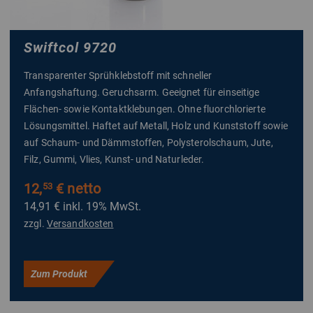
Swiftcol 9720
Transparenter Sprühklebstoff mit schneller
Anfangshaftung. Geruchsarm. Geeignet für einseitige
Flächen- sowie Kontaktklebungen. Ohne fluorchlorierte
Lösungsmittel. Haftet auf Metall, Holz und Kunststoff sowie
auf Schaum- und Dämmstoffen, Polysterolschaum, Jute,
Filz, Gummi, Vlies, Kunst- und Naturleder.
12,
€ netto
53
14,91 €
inkl. 19% MwSt.
zzgl.
Versandkosten
Zum Produkt