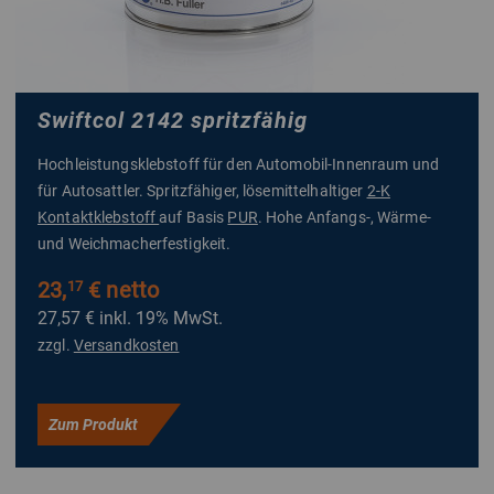
Swiftcol 2142 spritzfähig
Hochleistungsklebstoff für den Automobil-Innenraum und
für Autosattler. Spritzfähiger, lösemittelhaltiger
2-K
Kontaktklebstoff
auf Basis
PUR
. Hohe Anfangs-, Wärme-
und Weichmacherfestigkeit.
23,
€ netto
17
27,57 €
inkl. 19% MwSt.
zzgl.
Versandkosten
Zum Produkt