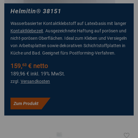
Helmitin
®
38151
Wasserbasierter Kontaktklebstoff auf Latexbasis mit langer
Kontaktklebezeit
. Ausgezeichnete Haftung auf porösen und
nicht-porösen Oberflächen. Ideal zum Kleben und Versiegeln
von Arbeitsplatten sowie dekorativen Schichtstoffplatten in
Küche und Bad. Geeignet fürs Postforming-Verfahren.
159,
€ netto
63
189,96 €
inkl. 19% MwSt.
zzgl.
Versandkosten
Zum Produkt