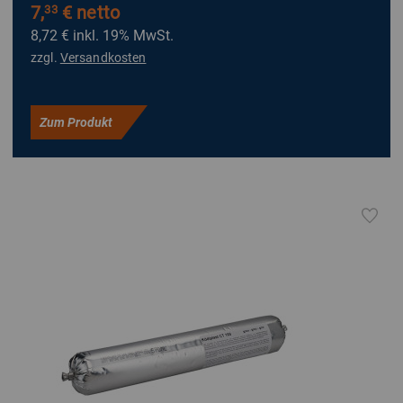
7,
€ netto
33
8,72 €
inkl. 19% MwSt.
zzgl.
Versandkosten
Zum Produkt