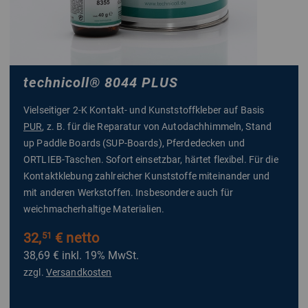
technicoll
®
8044 PLUS
Vielseitiger 2-K Kontakt- und Kunststoffkleber auf Basis
PUR
, z. B. für die Reparatur von Autodachhimmeln, Stand
up Paddle Boards (SUP-Boards), Pferdedecken und
ORTLIEB-Taschen. Sofort einsetzbar, härtet flexibel. Für die
Kontaktklebung zahlreicher Kunststoffe miteinander und
mit anderen Werkstoffen. Insbesondere auch für
weichmacherhaltige Materialien.
32,
€ netto
51
38,69 €
inkl. 19% MwSt.
zzgl.
Versandkosten