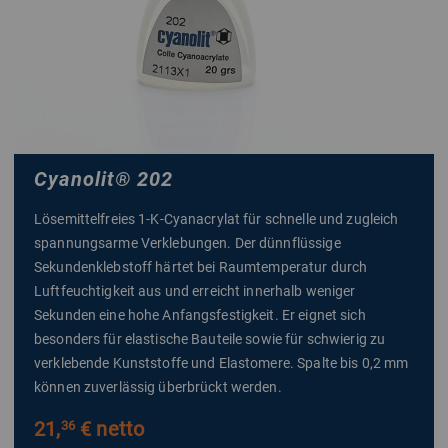
Cyanolit
®
202
Lösemittelfreies 1-K-Cyanacrylat für schnelle und zugleich
spannungsarme Verklebungen. Der dünnflüssige
Sekundenklebstoff härtet bei Raumtemperatur durch
Luftfeuchtigkeit aus und erreicht innerhalb weniger
Sekunden eine hohe Anfangsfestigkeit. Er eignet sich
besonders für elastische Bauteile sowie für schwierig zu
verklebende Kunststoffe und Elastomere. Spalte bis 0,2 mm
können zuverlässig überbrückt werden.
21,
€ netto
36