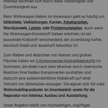
Interieur zeichnen sich durch diese Vielseitigkeit und
Zuverlässigkeit aus.
Beim Wohnwagen kleben im Innenraum geht es häufig um
Möbelteile, Verkleidungen, Kanten,
Arbeitsplatten
,
Wandpaneele,
Leisten
oder
Polstermaterialien
. Auch wenn
Sie Wohnwagen-Kunststoff kleben möchten, ist ein
passender Klebstoff entscheidend, der zuverlässig haftet,
elastisch bleibt und dauerhaft belastbar ist.
Zum Kleben und Abdichten von kleinen und großen
Flächen haben wir
2-Komponenten-Kontaktklebstoffe
im
Sortiment, die direkt nach dem Mischen durch chemische
Reaktion ihrer beiden Komponenten aushärten und
dadurch eine außerordentliche Klebekraft auf einer
Vielzahl von Materialien erzeugen. Sie eignen sich für viele
Wohnmobilreparaturen im Innenbereich sowie für die
Reparatur von Interieur, Ausbau und Ausstattung.
Unser Angebot reicht von hochwertigen, ungiftigen