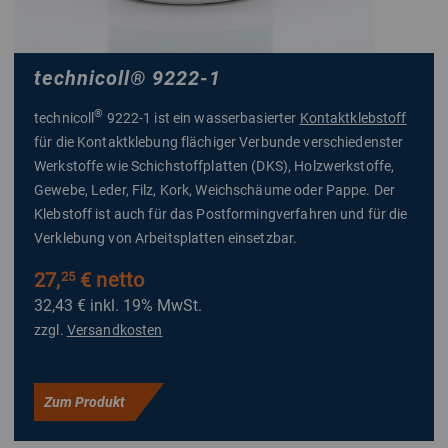
technicoll
®
9222-1
®
technicoll
9222-1 ist ein wasserbasierter
Kontaktklebstoff
für die Kontaktklebung flächiger Verbunde verschiedenster
Werkstoffe wie Schichstoffplatten (DKS), Holzwerkstoffe,
Gewebe, Leder, Filz, Kork, Weichschäume oder Pappe. Der
Klebstoff ist auch für das Postformingverfahren und für die
Verklebung von Arbeitsplatten einsetzbar.
27,
€ netto
25
32,43 €
inkl. 19% MwSt.
zzgl.
Versandkosten
Zum Produkt