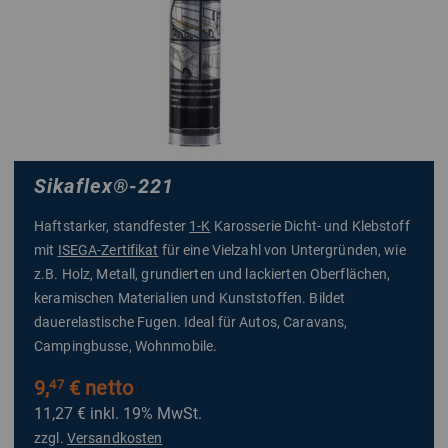
Sikaflex
®
-221
Haftstarker, standfester
1-K
Karosserie Dicht- und Klebstoff
mit
ISEGA-Zertifikat
für eine Vielzahl von Untergründen, wie
z.B. Holz, Metall, grundierten und lackierten Oberflächen,
keramischen Materialien und Kunststoffen. Bildet
dauerelastische Fugen. Ideal für Autos, Caravans,
Campingbusse, Wohnmobile.
9,
€ netto
47
11,27 €
inkl. 19% MwSt.
zzgl.
Versandkosten