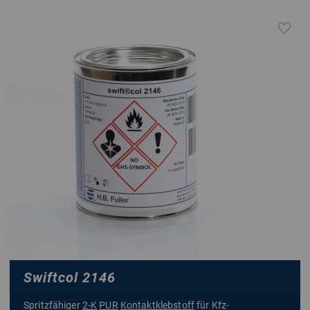
Swiftcol 2146
Spritzfähiger
2-K
PUR
Kontaktklebstoff
für Kfz-