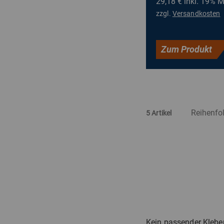
29,18 €
inkl. 19% 
zzgl.
Versandkosten
Zum Produkt
5 Artikel
Kein passender Kleber