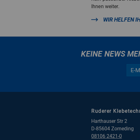
Ihnen weiter.
WIR HELFEN I
KEINE NEWS ME
Ruderer Klebetec
Harthauser Str 2
D-85604 Zorneding
08106 2421-0