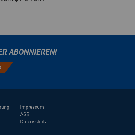
ER ABONNIEREN!
n
erung
Impressum
AGB
Datenschutz