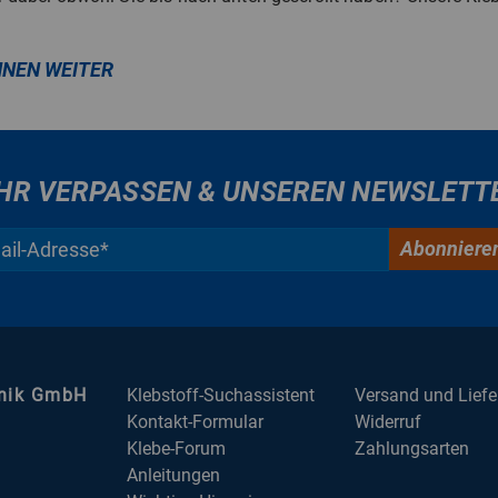
HNEN WEITER
HR VERPASSEN & UNSEREN NEWSLETT
Abonniere
hnik GmbH
Klebstoff-Suchassistent
Versand und Lief
Kontakt-Formular
Widerruf
Klebe-Forum
Zahlungsarten
Anleitungen