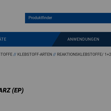
ÄTE
ANWENDUNGEN
STOFFE
//
KLEBSTOFF-ARTEN
//
REAKTIONSKLEBSTOFFE/ 1+
)
ARZ (EP)