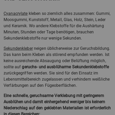
Cyanacrylate
kleben so ziemlich alles zusammen: Gummi,
Moosgummi, Kunststoff, Metall, Glas, Holz, Stein, Leder
und Keramik. Wo andere Klebstoffe für die Aushärtung
Minuten, Stunden oder Tage benötigen, brauchen
Sekundenklebstoffe nur wenige Sekunden.
Sekundenkleber
neigen üblicherweise zur Geruchsbildung.
Das kann beim Kleben als störend empfunden werden. Ist
keine ausreichende Absaugung oder Belüftung möglich,
sollte auf
geruchs- und ausblüharme Sekundenklebstoffe
zurückgegriffen werden. Sie sind für den Einsatz im
Lebensmittelbereich zugelassen und verhindern weißliche
Verfärbungen auf den Fügeoberflächen.
Eine schnelle, geruchsarme Verklebung mit geringerem
Ausblühen und damit einhergehend weniger bis keinem
Niederschlag auf den geklebten Materialien ist erforderlich
in diesen Bereichen: