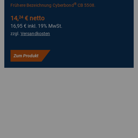
®
Frühere Bezeichnung Cyberbond
CB 5508.
14,
€ netto
24
16,95 €
inkl. 19% MwSt.
zzgl.
Versandkosten
Zum Produkt