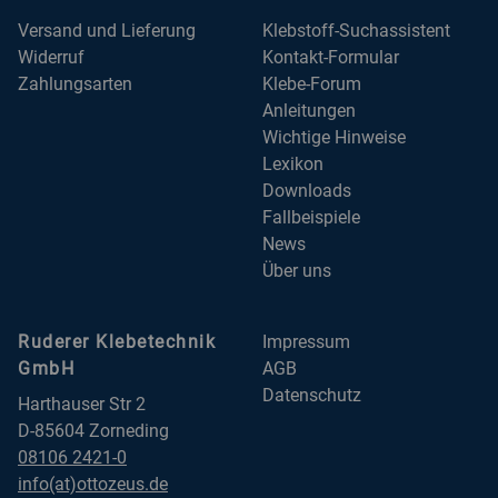
Versand und Lieferung
Klebstoff-Suchassistent
Widerruf
Kontakt-Formular
Zahlungsarten
Klebe-Forum
Anleitungen
Wichtige Hinweise
Lexikon
Downloads
Fallbeispiele
News
Über uns
Ruderer Klebetechnik
Impressum
GmbH
AGB
Datenschutz
Harthauser Str 2
D-85604 Zorneding
08106 2421-0
info(at)ottozeus.de