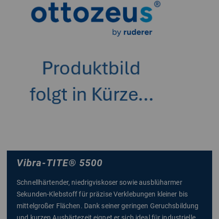
Vibra-TITE
®
5500
Schnellhärtender, niedrigviskoser sowie ausblüharmer
Sekunden-Klebstoff für präzise Verklebungen kleiner bis
mittelgroßer Flächen. Dank seiner geringen Geruchsbildung
und kurzen Aushärtezeit eignet er sich ideal für industrielle