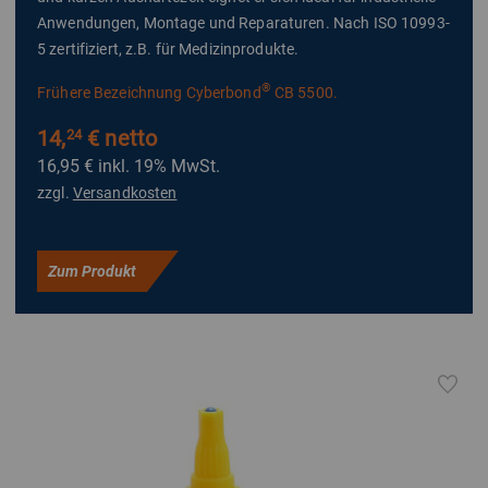
Anwendungen, Montage und Reparaturen. Nach ISO 10993-
5 zertifiziert, z.B. für Medizinprodukte.
®
Frühere Bezeichnung Cyberbond
CB 5500.
14,
€ netto
24
16,95 €
inkl. 19% MwSt.
zzgl.
Versandkosten
Zum Produkt