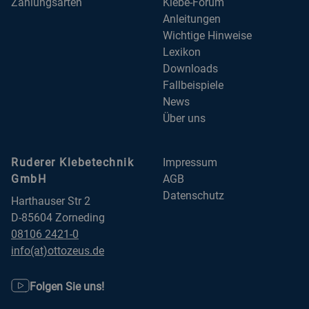
Zahlungsarten
Klebe-Forum
Anleitungen
Wichtige Hinweise
Lexikon
Downloads
Fallbeispiele
News
Über uns
Ruderer Klebetechnik
Impressum
GmbH
AGB
Datenschutz
Harthauser Str 2
D-85604 Zorneding
08106 2421-0
info(at)ottozeus.de
Folgen Sie uns!