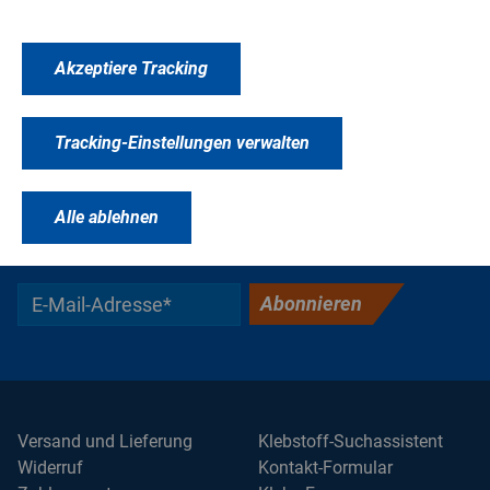
Akzeptiere Tracking
Tracking-Einstellungen verwalten
KEINE NEWS MEHR VERPASSEN &
UNSEREN NEWSLETTER
Alle ablehnen
ABONNIEREN!
Abonnieren
Versand und Lieferung
Klebstoff-Suchassistent
Widerruf
Kontakt-Formular