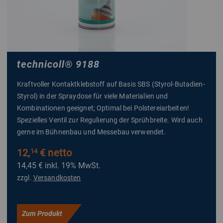
technicoll
®
9188
Kraftvoller Kontaktklebstoff auf Basis SBS (Styrol-Butadien-
Styrol) in der Spraydose für viele Materialien und
Kombinationen geeignet; Optimal bei Polstereiarbeiten!
Spezielles Ventil zur Regulierung der Sprühbreite. Wird auch
gerne im Bühnenbau und Messebau verwendet.
12,
€ netto
14
14,45 €
inkl. 19% MwSt.
zzgl.
Versandkosten
Zum Produkt