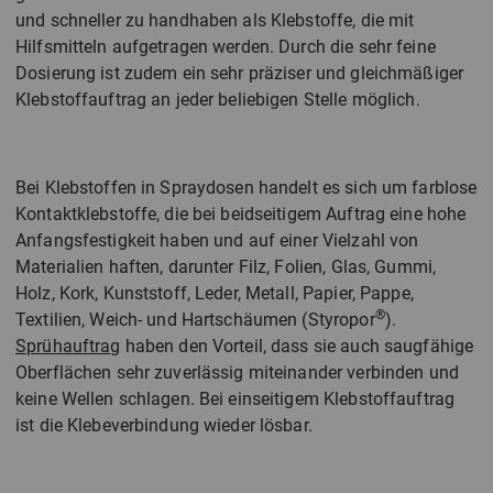
und schneller zu handhaben als Klebstoffe, die mit
Hilfsmitteln aufgetragen werden. Durch die sehr feine
Dosierung ist zudem ein sehr präziser und gleichmäßiger
Klebstoffauftrag an jeder beliebigen Stelle möglich.
Bei Klebstoffen in Spraydosen handelt es sich um farblose
Kontaktklebstoffe, die bei beidseitigem Auftrag eine hohe
Anfangsfestigkeit haben und auf einer Vielzahl von
Materialien haften, darunter Filz, Folien, Glas, Gummi,
Holz, Kork, Kunststoff, Leder, Metall, Papier, Pappe,
®
Textilien, Weich- und Hartschäumen (Styropor
).
Sprühauftrag
haben den Vorteil, dass sie auch saugfähige
Oberflächen sehr zuverlässig miteinander verbinden und
keine Wellen schlagen. Bei einseitigem Klebstoffauftrag
ist die Klebeverbindung wieder lösbar.