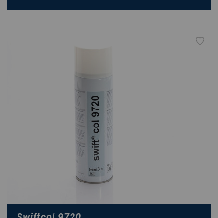
Swiftcol 9720