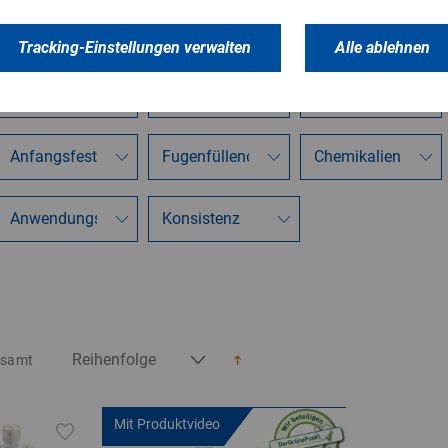
Tracking-Einstellungen verwalten
Alle ablehnen
gesamt
Mit Produktvideo