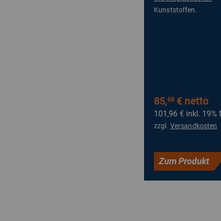
Kunststoffen.
85,
€ netto
68
101,96 €
inkl. 19%
zzgl.
Versandkosten
Zum Produkt