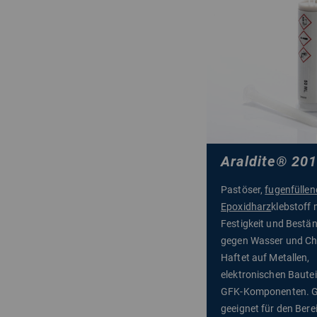
Araldite
®
201
Pastöser,
fugenfüllen
Epoxidharz
klebstoff 
Festigkeit und Bestän
gegen Wasser und Ch
Haftet auf Metallen,
elektronischen Baute
GFK-Komponenten. 
geeignet für den Bere