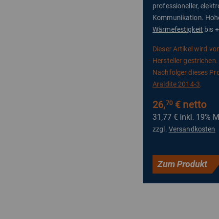
professioneller, elekt
Kommunikation. Hoh
Wärmefestigkeit
bis +
Dieser Artikel wird v
Hersteller gestrichen.
Nachfolger dieses Pro
Araldite 2014-3
.
26,
€ netto
70
31,77 €
inkl. 19% 
zzgl.
Versandkosten
Zum Produkt