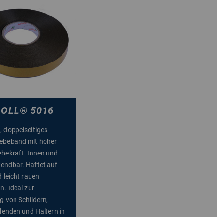
COLL
®
5016
 doppelseitiges
ebeband mit hoher
bekraft. Innen und
endbar. Haftet auf
d leicht rauen
n. Ideal zur
g von Schildern,
Blenden und Haltern in