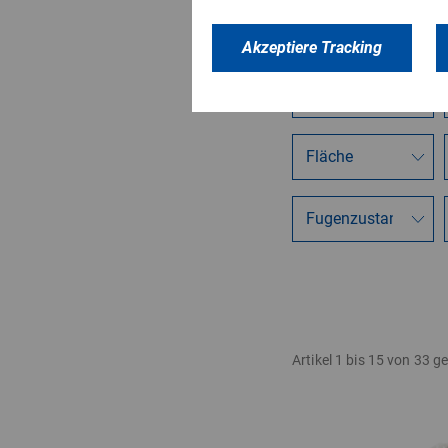
Akzeptiere Tracking
Artikel 1 bis 15 von 33 