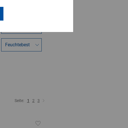
Seite:
1
2
3