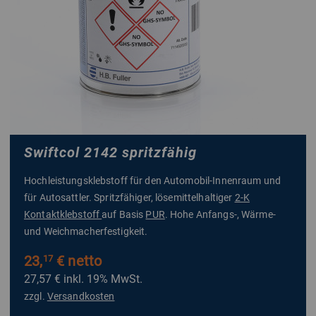
Swiftcol 2142 spritzfähig
Hochleistungsklebstoff für den Automobil-Innenraum und
für Autosattler. Spritzfähiger, lösemittelhaltiger
2-K
Kontaktklebstoff
auf Basis
PUR
. Hohe Anfangs-, Wärme-
und Weichmacherfestigkeit.
23,
€ netto
17
27,57 €
inkl. 19% MwSt.
zzgl.
Versandkosten