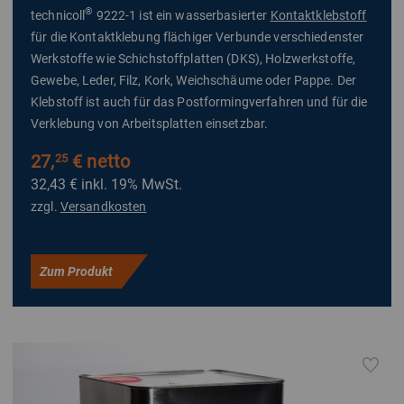
®
technicoll
9222-1 ist ein wasserbasierter
Kontaktklebstoff
für die Kontaktklebung flächiger Verbunde verschiedenster
Werkstoffe wie Schichstoffplatten (DKS), Holzwerkstoffe,
Gewebe, Leder, Filz, Kork, Weichschäume oder Pappe. Der
Klebstoff ist auch für das Postformingverfahren und für die
Verklebung von Arbeitsplatten einsetzbar.
27,
€ netto
25
32,43 €
inkl. 19% MwSt.
zzgl.
Versandkosten
Zum Produkt