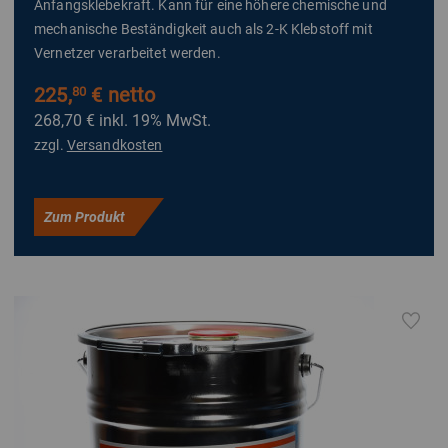
Anfangsklebekraft. Kann für eine höhere chemische und
mechanische Beständigkeit auch als 2-K Klebstoff mit
Vernetzer verarbeitet werden.
225,
€ netto
80
268,70 €
inkl. 19% MwSt.
zzgl.
Versandkosten
Zum Produkt