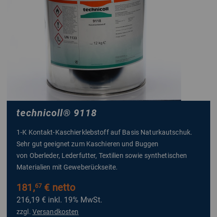
technicoll
®
9118
1-K Kontakt-Kaschierklebstoff auf Basis Naturkautschuk.
Sehr gut geeignet zum Kaschieren und Buggen
von Oberleder, Lederfutter, Textilien sowie synthetischen
Materialien mit Geweberückseite.
181,
€ netto
67
216,19 €
inkl. 19% MwSt.
zzgl.
Versandkosten