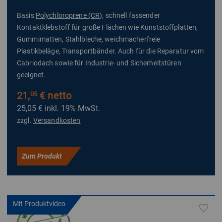
Basis
Polychloroprene (CR
), schnell fassender
Kontaktklebstoff für große Flächen wie Kunststoffplatten,
Gummimatten, Stahlbleche, weichmacherfreie
Plastikbeläge, Transportbänder. Auch für die Reparatur vom
Cabriodach sowie für Industrie- und Sicherheitstüren
geeignet.
21,
€ netto
05
25,05 €
inkl. 19% MwSt.
zzgl.
Versandkosten
Zum Produkt
Mit Produktvideo