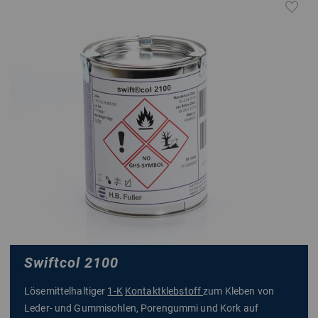
Swiftcol 2100
Lösemittelhaltiger
1-K
Kontaktklebstoff
zum Kleben von
Leder- und Gummisohlen, Porengummi und Kork auf