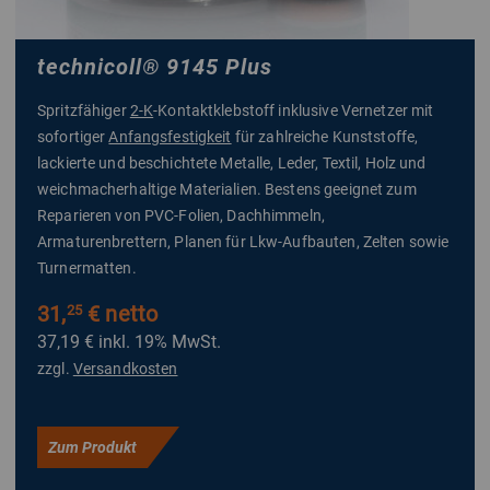
technicoll
®
9145 Plus
Spritzfähiger
2-K
-Kontaktklebstoff inklusive Vernetzer mit
sofortiger
Anfangsfestigkeit
für zahlreiche Kunststoffe,
lackierte und beschichtete Metalle, Leder, Textil, Holz und
weichmacherhaltige Materialien. Bestens geeignet zum
Reparieren von PVC-Folien, Dachhimmeln,
Armaturenbrettern, Planen für Lkw-Aufbauten, Zelten sowie
Turnermatten.
31,
€ netto
25
37,19 €
inkl. 19% MwSt.
zzgl.
Versandkosten
Zum Produkt