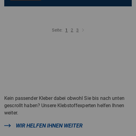
Seite:
1
2
3
Kein passender Kleber dabei obwohl Sie bis nach unten
gescrollt haben? Unsere Klebstoffexperten helfen Ihnen
weiter.
WIR HELFEN IHNEN WEITER