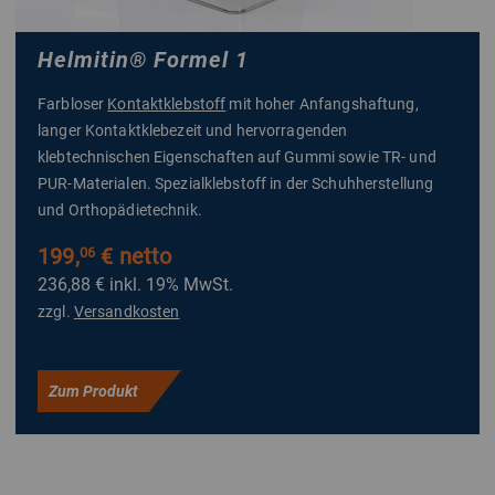
Helmitin
®
Formel 1
Farbloser
Kontaktklebstoff
mit hoher Anfangshaftung,
langer Kontaktklebezeit und hervorragenden
klebtechnischen Eigenschaften auf Gummi sowie TR- und
PUR-Materialen. Spezialklebstoff in der Schuhherstellung
und Orthopädietechnik.
199,
€ netto
06
236,88 €
inkl. 19% MwSt.
zzgl.
Versandkosten
Zum Produkt