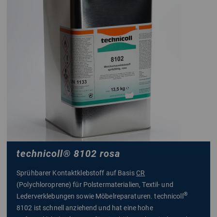
technicoll
®
8102 rosa
Sprühbarer Kontaktklebstoff auf Basis
CR
(Polychloroprene) für Polstermaterialien, Textil- und
®
Lederverklebungen sowie Möbelreparaturen. technicoll
8102 ist schnell anziehend und hat eine hohe