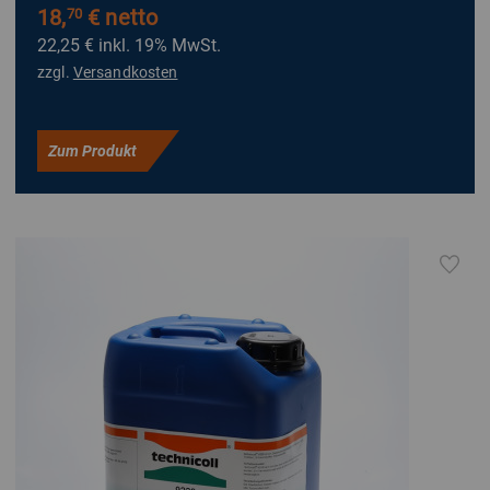
18,
€ netto
70
22,25 €
inkl. 19% MwSt.
zzgl.
Versandkosten
Zum Produkt