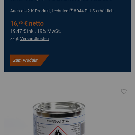
®
Auch als 2-K Produkt,
technicoll
8044 PLUS
erhältlich.
16,
€ netto
36
19,47 €
inkl. 19% MwSt.
zzgl.
Versandkosten
Zum Produkt