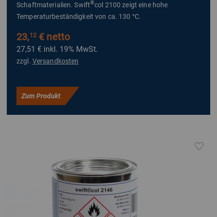
®
Schaftmaterialien. Swift
col 2100 zeigt eine hohe
Temperaturbeständigkeit von ca. 130 °C.
23,
€ netto
12
27,51 €
inkl. 19% MwSt.
zzgl.
Versandkosten
Zum Produkt