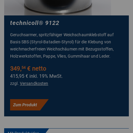
technicoll
®
9122
Geruchsarmer, spritzfähiger Weichschaumklebstoff auf
Basis SBS (Styrol-Batadien-Styrol) für die Klebung von
weichmacherfreien Weichschäumen mit Bezugsstoffen,
Holzwerkstoffen, Pappe, Vlies, Gummihaar und Leder.
349,
€ netto
54
415,95 €
inkl. 19% MwSt.
zzgl.
Versandkosten
Zum Produkt