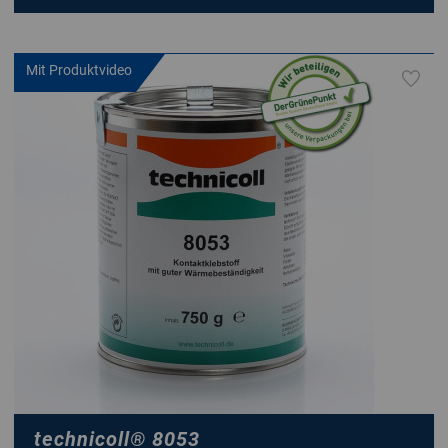
Mit Produktvideo
technicoll
®
8053