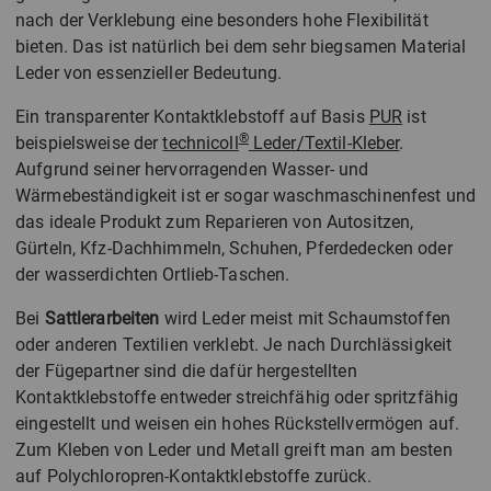
nach der Verklebung eine besonders hohe Flexibilität
bieten. Das ist natürlich bei dem sehr biegsamen Material
Leder von essenzieller Bedeutung.
Ein transparenter Kontaktklebstoff auf Basis
PUR
ist
®
beispielsweise der
technicoll
Leder/Textil-Kleber
.
Aufgrund seiner hervorragenden Wasser- und
Wärmebeständigkeit ist er sogar waschmaschinenfest und
das ideale Produkt zum Reparieren von Autositzen,
Gürteln, Kfz-Dachhimmeln, Schuhen, Pferdedecken oder
der wasserdichten Ortlieb-Taschen.
Bei
Sattlerarbeiten
wird Leder meist mit Schaumstoffen
oder anderen Textilien verklebt. Je nach Durchlässigkeit
der Fügepartner sind die dafür hergestellten
Kontaktklebstoffe entweder streichfähig oder spritzfähig
eingestellt und weisen ein hohes Rückstellvermögen auf.
Zum Kleben von Leder und Metall greift man am besten
auf Polychloropren-Kontaktklebstoffe zurück.