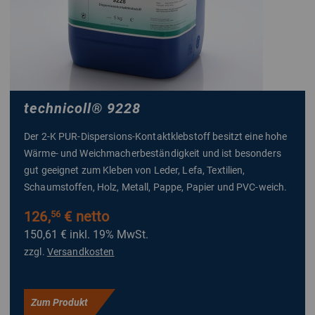
technicoll
®
9228
Der 2-K PUR-Dispersions-Kontaktklebstoff besitzt eine hohe
Wärme- und Weichmacherbeständigkeit und ist besonders
gut geeignet zum Kleben von Leder, Lefa, Textilien,
Schaumstoffen, Holz, Metall, Pappe, Papier und PVC-weich.
126,
€ netto
56
150,61 €
inkl. 19% MwSt.
zzgl.
Versandkosten
Zum Produkt