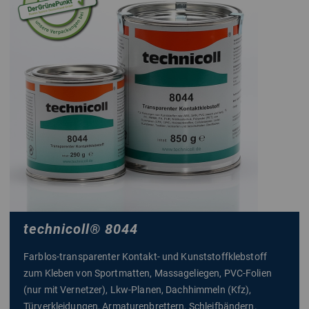
technicoll
®
8044
Farblos-transparenter Kontakt- und Kunststoffklebstoff
zum Kleben von Sportmatten, Massageliegen, PVC-Folien
(nur mit Vernetzer), Lkw-Planen, Dachhimmeln (Kfz),
Türverkleidungen, Armaturenbrettern, Schleifbändern.