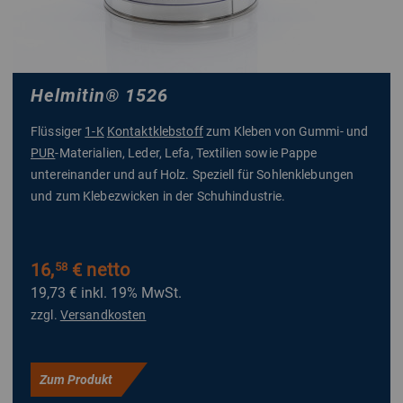
Helmitin
®
1526
Flüssiger
1-K
Kontaktklebstoff
zum Kleben von Gummi- und
PUR
-Materialien, Leder, Lefa, Textilien sowie Pappe
untereinander und auf Holz. Speziell für Sohlenklebungen
und zum Klebezwicken in der Schuhindustrie.
16,
€ netto
58
19,73 €
inkl. 19% MwSt.
zzgl.
Versandkosten
Zum Produkt