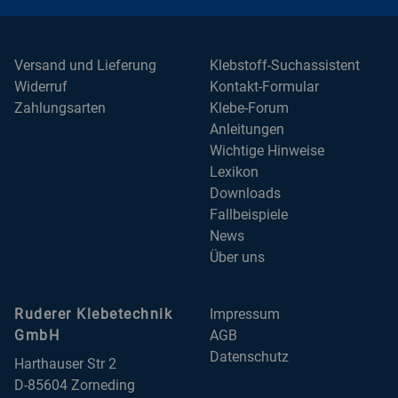
Versand und Lieferung
Klebstoff-Suchassistent
Widerruf
Kontakt-Formular
Zahlungsarten
Klebe-Forum
Anleitungen
Wichtige Hinweise
Lexikon
Downloads
Fallbeispiele
News
Über uns
Ruderer Klebetechnik
Impressum
GmbH
AGB
Datenschutz
Harthauser Str 2
D-85604 Zorneding