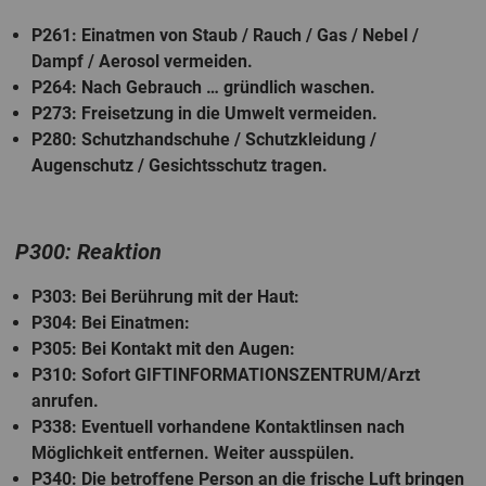
P261
: Einatmen von Staub / Rauch / Gas / Nebel /
Dampf / Aerosol vermeiden.
P264
: Nach Gebrauch … gründlich waschen.
P273
: Freisetzung in die Umwelt vermeiden.
P280
: Schutzhandschuhe / Schutzkleidung /
Augenschutz / Gesichtsschutz tragen.
P300: Reaktion
P303
: Bei Berührung mit der Haut:
P304
: Bei Einatmen:
P305
: Bei Kontakt mit den Augen:
P310
: Sofort GIFTINFORMATIONSZENTRUM/Arzt
anrufen.
P338
: Eventuell vorhandene Kontaktlinsen nach
Möglichkeit entfernen. Weiter ausspülen.
P340
: Die betroffene Person an die frische Luft bringen