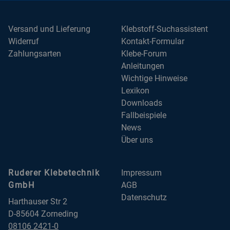
Versand und Lieferung
Klebstoff-Suchassistent
Widerruf
Kontakt-Formular
Zahlungsarten
Klebe-Forum
Anleitungen
Wichtige Hinweise
Lexikon
Downloads
Fallbeispiele
News
Über uns
Ruderer Klebetechnik
Impressum
GmbH
AGB
Datenschutz
Harthauser Str 2
D-85604 Zorneding
08106 2421-0