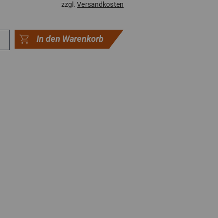
zzgl.
Versandkosten
In den Warenkorb