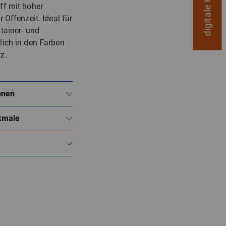
ff mit hoher
 Offenzeit. Ideal für
tainer- und
lich in den Farben
z.
onen
kmale