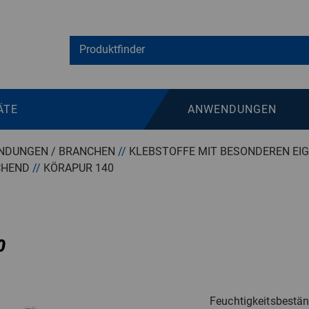
ÄTE
ANWENDUNGEN
NDUNGEN / BRANCHEN
//
KLEBSTOFFE MIT BESONDEREN E
CHEND
//
KÖRAPUR 140
0
Feuchtigkeitsbestä