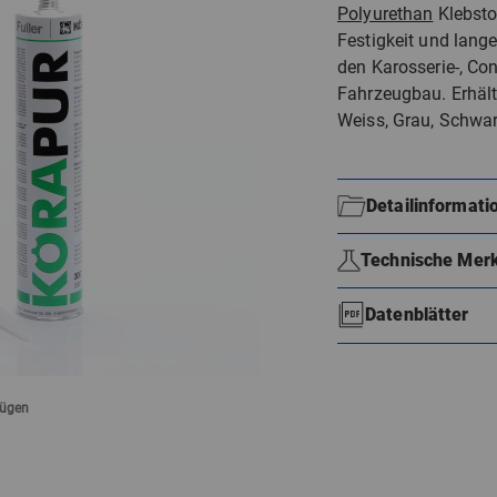
Polyurethan
Klebsto
Festigkeit und langer
den Karosserie-, Con
Fahrzeugbau. Erhält
Weiss, Grau, Schwar
Detailinformati
Technische Mer
Datenblätter
fügen