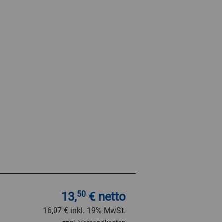
13,
50
€ netto
16,07 €
inkl. 19% MwSt.