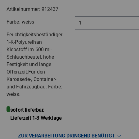
Artikelnummer: 912437
Farbe: weiss
Feuchtigkeitsbeständiger
1-K-Polyurethan
Klebstoff im 600-ml-
Schlauchbeutel, hohe
Festigkeit und lange
Offenzeit.Für den
Karosserie-, Container-
und Fahrzeugbau. Farbe:
weiss.
sofort lieferbar,
Lieferzeit 1-3 Werktage
ZUR VERARBEITUNG DRINGEND BENÖTIGT