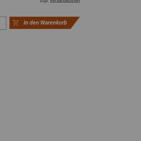
zzgl.
Versandkosten
In den Warenkorb