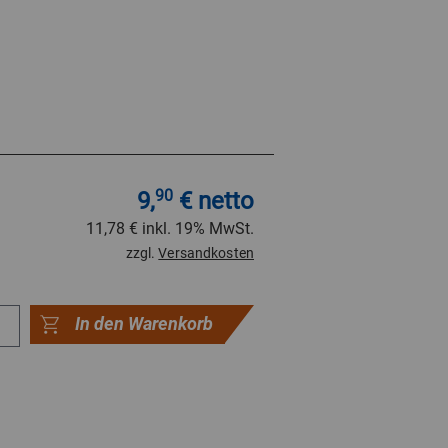
9,
90
€ netto
11,78 €
inkl. 19% MwSt.
zzgl.
Versandkosten
In den Warenkorb