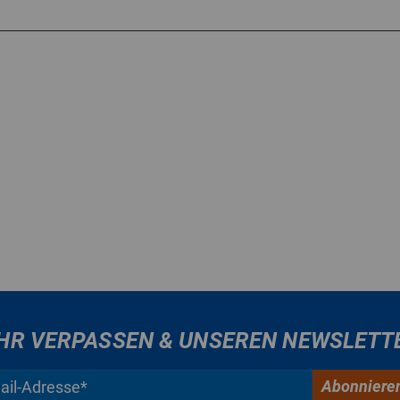
HR VERPASSEN & UNSEREN NEWSLETT
Abonniere