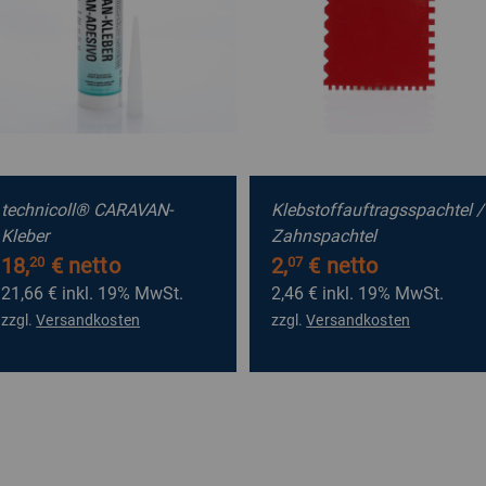
technicoll® CARAVAN-
Klebstoffauftragsspachtel /
Kleber
Zahnspachtel
18,
€ netto
2,
€ netto
20
07
21,66 €
inkl. 19% MwSt.
2,46 €
inkl. 19% MwSt.
zzgl.
Versandkosten
zzgl.
Versandkosten