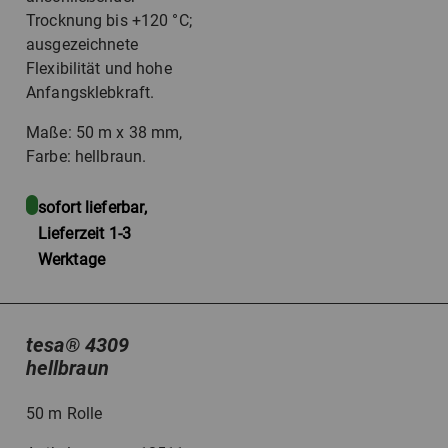
Trocknung bis +120 °C;
ausgezeichnete
Flexibilität und hohe
Anfangsklebkraft.
Maße: 50 m x 38 mm,
Farbe: hellbraun.
sofort lieferbar,
Lieferzeit 1-3
Werktage
tesa
®
4309
hellbraun
50 m Rolle