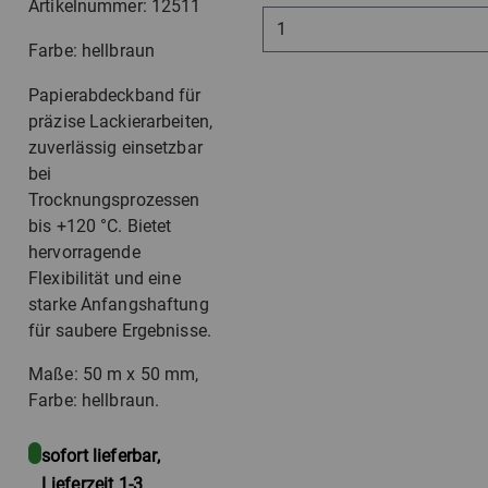
Artikelnummer: 12511
Farbe: hellbraun
Papierabdeckband für
präzise Lackierarbeiten,
zuverlässig einsetzbar
bei
Trocknungsprozessen
bis +120 °C. Bietet
hervorragende
Flexibilität und eine
starke Anfangshaftung
für saubere Ergebnisse.
Maße: 50 m x 50 mm,
Farbe: hellbraun.
sofort lieferbar,
Lieferzeit 1-3