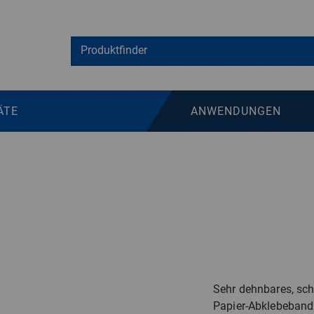
ÄTE
ANWENDUNGEN
Sehr dehnbares, sc
Papier-Abklebeband