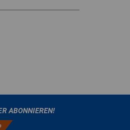
ER ABONNIEREN!
n