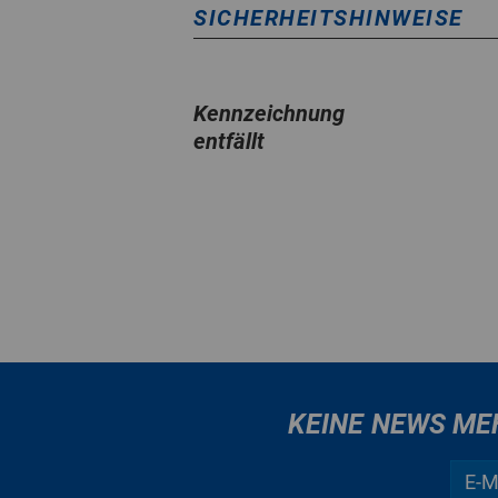
SICHERHEITSHINWEISE
Kennzeichnung
entfällt
KEINE NEWS ME