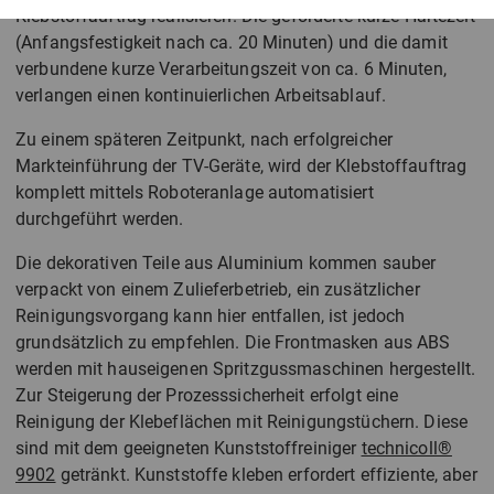
Klebstoffauftrag realisieren. Die geforderte kurze Härtezeit
(Anfangsfestigkeit nach ca. 20 Minuten) und die damit
verbundene kurze Verarbeitungszeit von ca. 6 Minuten,
verlangen einen kontinuierlichen Arbeitsablauf.
Zu einem späteren Zeitpunkt, nach erfolgreicher
Markteinführung der TV-Geräte, wird der Klebstoffauftrag
komplett mittels Roboteranlage automatisiert
durchgeführt werden.
Die dekorativen Teile aus Aluminium kommen sauber
verpackt von einem Zulieferbetrieb, ein zusätzlicher
Reinigungsvorgang kann hier entfallen, ist jedoch
grundsätzlich zu empfehlen. Die Frontmasken aus ABS
werden mit hauseigenen Spritzgussmaschinen hergestellt.
Zur Steigerung der Prozesssicherheit erfolgt eine
Reinigung der Klebeflächen mit Reinigungstüchern. Diese
sind mit dem geeigneten Kunststoffreiniger
technicoll®
9902
getränkt. Kunststoffe kleben erfordert effiziente, aber