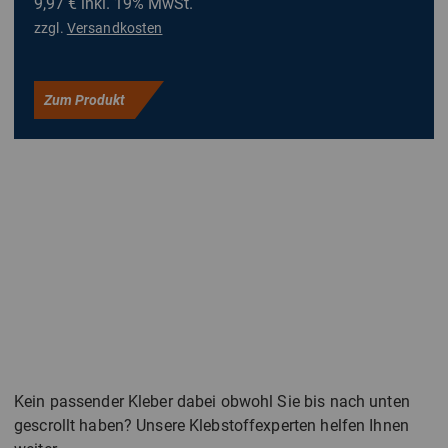
9,97 €
inkl. 19% MwSt.
zzgl.
Versandkosten
Zum Produkt
Kein passender Kleber dabei obwohl Sie bis nach unten
gescrollt haben? Unsere Klebstoffexperten helfen Ihnen