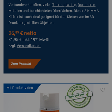
Verbundwerkstoffen, vielen
Thermoplaste
n,
Duromeren
,
Metallen und beschichteten Oberflächen. Dieser 2-K MMA
Kleber ist auch ideal geeignet für das Kleben von im 3D
Druck hergestellten Objekten.
26,
€ netto
85
31,95 €
inkl. 19% MwSt.
zzgl.
Versandkosten
Zum Produkt
Mit Produktvideo