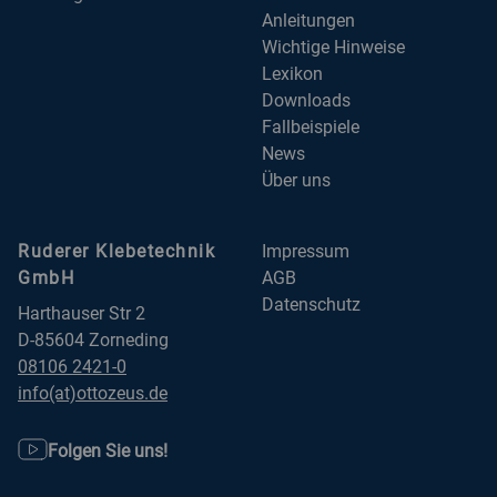
Anleitungen
Wichtige Hinweise
Lexikon
Downloads
Fallbeispiele
News
Über uns
Ruderer Klebetechnik
Impressum
GmbH
AGB
Datenschutz
Harthauser Str 2
D-85604 Zorneding
08106 2421-0
info(at)ottozeus.de
Folgen Sie uns!