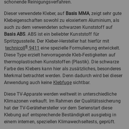
schonende Reinigungsverfahren.
Dieser verwendete Kleber, auf
Basis MMA
, zeigt sehr gute
Klebeigenschaften sowohl zu eloxiertem Aluminium, als
auch zu dem verwendeten schwarzen Kunststoff auf
Basis ABS
. ABS ist ein beliebter Kunststoff für
Spritzgussteile. Der Kleber-Hersteller hat hierfür mit
®
technicoll
9411
eine spezielle Formulierung entwickelt.
Diese Type erzielt hervorragende Kleb-Festigkeiten auf
thermoplastischen Kunststoffen (Plastik). Die schwarze
Farbe des Klebers kann hier als zusätzliches, besonderes
Merkmal betrachtet werden. Denn dadurch wird bei dieser
Anwendung auch keine
Klebfuge
sichtbar.
Diese TV-Apparate werden weltweit in unterschiedliche
Klimazonen verkauft. Im Rahmen der Qualitätssicherung
hat der TV-Gerätehersteller vor dem Serienstart diese
Klebung auf entsprechende Beständigkeit ausgiebig in
einem internen, speziellen Klimawechseltests, geprüft.