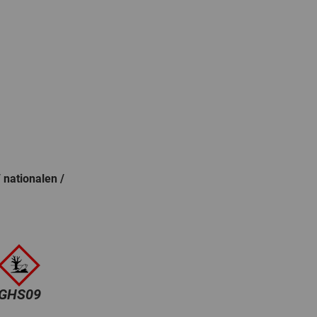
 nationalen /
GHS09