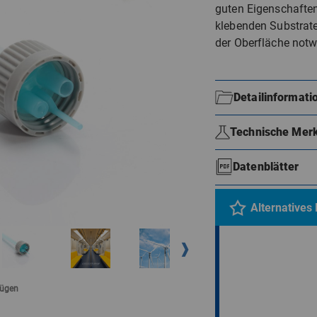
guten Eigenschaften
klebenden Substrat
der Oberfläche notw
Detailinformati
Technische Mer
Datenblätter
Alternatives
fügen