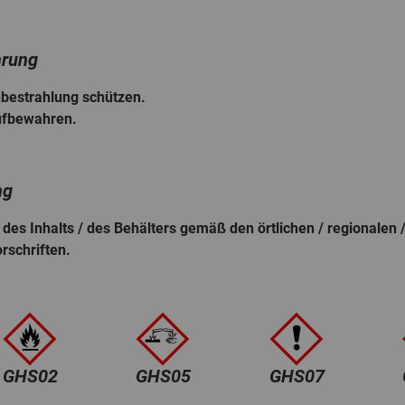
hrung
bestrahlung schützen.
aufbewahren.
ng
 des Inhalts / des Behälters gemäß den örtlichen / regionalen /
rschriften.
GHS02
GHS05
GHS07