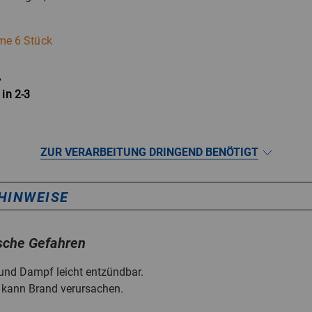
e 6 Stück
,
 in 2-3
ZUR VERARBEITUNG DRINGEND BENÖTIGT
HINWEISE
sche Gefahren
t und Dampf leicht entzündbar.
 kann Brand verursachen.