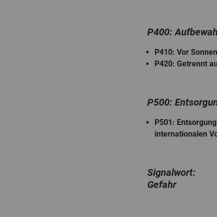
P400: Aufbewa
P410
: Vor Sonnen
P420
: Getrennt 
P500: Entsorgu
P501
: Entsorgung
internationalen Vo
Signalwort:
Gefahr