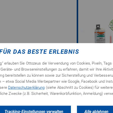
FÜR DAS BESTE ERLEBNIS
ng” erlauben Sie Ottozeus die Verwendung von Cookies, Pixeln, Tags
Geräte- und Browsereinstellungen zu erfahren, damit wir Ihre Aktivi
ng bereitstellen zu können sowie zur Sicherstellung und Verbesseru
te – etwa Social Media Werbepartner wie Google, Facebook und In
nsere
Datenschutzerklärung
(siehe Abschnitt zu Cookies) für weitere
erliche Zwecke (z.B. Sicherheit, Warenkorbfunktion, Anmeldung) ver
Tracking-Einstellungen verwalten
Alle ablehnen