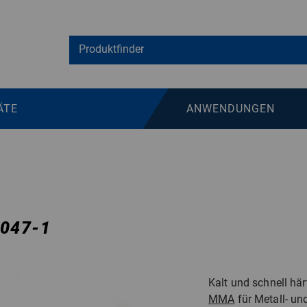
ÄTE
ANWENDUNGEN
047-1
Kalt und schnell hä
MMA
für Metall- un