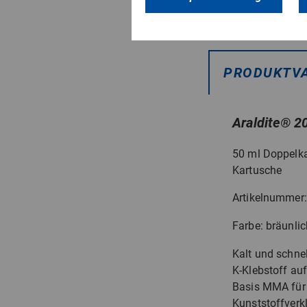
PRODUKTV
Araldite
®
20
50 ml Doppelk
Kartusche
Artikelnummer
Farbe: bräunlic
Kalt und schnel
K-Klebstoff auf
Basis MMA für 
Kunststoffverkl