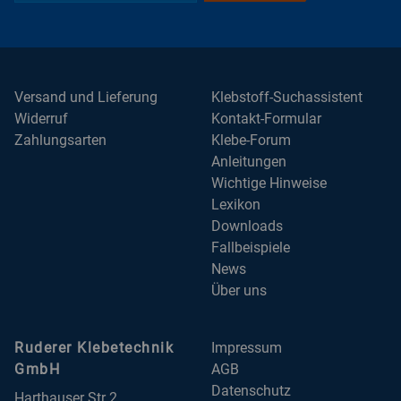
Versand und Lieferung
Klebstoff-Suchassistent
Widerruf
Kontakt-Formular
Zahlungsarten
Klebe-Forum
Anleitungen
Wichtige Hinweise
Lexikon
Downloads
Fallbeispiele
News
Über uns
Ruderer Klebetechnik
Impressum
GmbH
AGB
Datenschutz
Harthauser Str 2