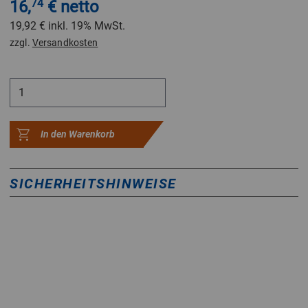
16,
74
€ netto
19,92 €
inkl. 19% MwSt.
zzgl.
Versandkosten
In den Warenkorb
SICHERHEITSHINWEISE