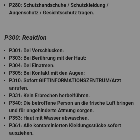
P280
: Schutzhandschuhe / Schutzkleidung /
Augenschutz / Gesichtsschutz tragen.
P300: Reaktion
P301
: Bei Verschlucken:
P303
: Bei Berührung mit der Haut:
P304
: Bei Einatmen:
P305
: Bei Kontakt mit den Augen:
P310
: Sofort GIFTINFORMATIONSZENTRUM/Arzt
anrufen.
P331
: Kein Erbrechen herbeiführen.
P340
: Die betroffene Person an die frische Luft bringen
und für ungehinderte Atmung sorgen.
P353
: Haut mit Wasser abwaschen.
P361
: Alle kontaminierten Kleidungsstücke sofort
ausziehen.