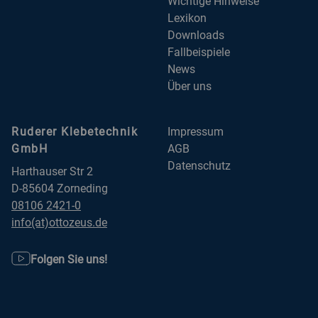
Wichtige Hinweise
Lexikon
Downloads
Fallbeispiele
News
Über uns
Ruderer Klebetechnik
Impressum
GmbH
AGB
Datenschutz
Harthauser Str 2
D-85604 Zorneding
08106 2421-0
info(at)ottozeus.de
Folgen Sie uns!