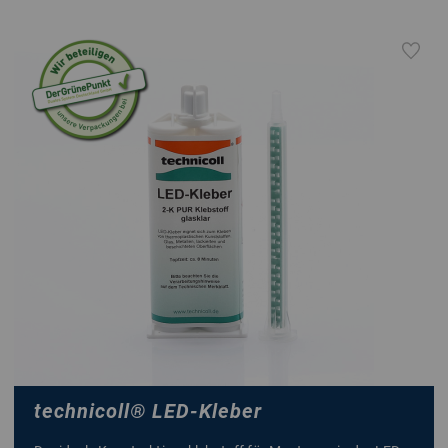
technicoll
®
LED-Kleber