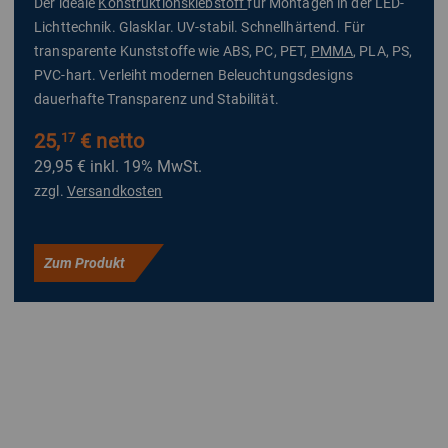
Der ideale
Konstruktionsklebstoff
für Montagen in der LED-
Lichttechnik. Glasklar. UV-stabil. Schnellhärtend. Für
transparente Kunststoffe wie ABS, PC, PET,
PMMA
, PLA, PS,
PVC-hart. Verleiht modernen Beleuchtungsdesigns
dauerhafte Transparenz und Stabilität.
25,
€ netto
17
29,95 €
inkl. 19% MwSt.
zzgl.
Versandkosten
Zum Produkt