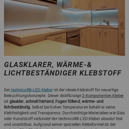
GLASKLARER, WÄRME-&
LICHTBESTÄNDIGER KLEBSTOFF
Der
technicoll®-LED-Kleber
ist der ideale Klebstoff für neuartige
Beleuchtungskonzepte. Dieser dickflüssige
2-Komponenten Kleber
ist
glasklar
,
schnell härtend
,
Fugen füllend
,
wärme- und
lichtbeständig
. Selbst bei hohen Temperaturen behält er seine
Klebfestigkeit und Transparenz. Durchsichtige Materialien wie Glas
oder Kunststoff verbindet der technicoll®-LED-Kleber absolut fest
und unsichtbar. Aufgrund seiner speziellen Klebeformel ist der