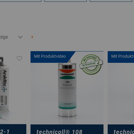
Mit Produktvideo
Mit Produkt
2-1
technicoll
®
108
technic