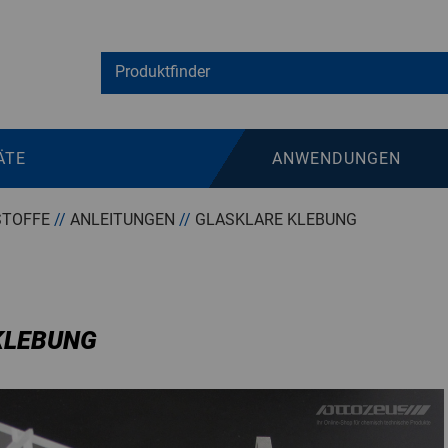
ÄTE
ANWENDUNGEN
STOFFE
//
ANLEITUNGEN
//
GLASKLARE KLEBUNG
KLEBUNG