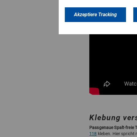
Akzeptiere Tracking
Klebung ver
Passgenaue Spalt-freie T
118
kleben. Hier sprich