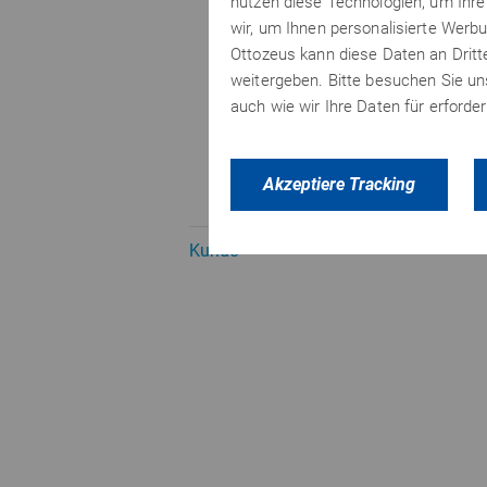
nutzen diese Technologien, um Ihre 
wir, um Ihnen personalisierte Werbu
Ottozeus kann diese Daten an Drit
weitergeben. Bitte besuchen Sie u
auch wie wir Ihre Daten für erford
Akzeptiere Tracking
Kunde