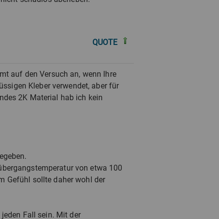
QUOTE
mmt auf den Versuch an, wenn Ihre
lüssigen Kleber verwendet, aber für
ndes 2K Material hab ich kein
gegeben.
sübergangstemperatur von etwa 100
 Gefühl sollte daher wohl der
eden Fall sein. Mit der