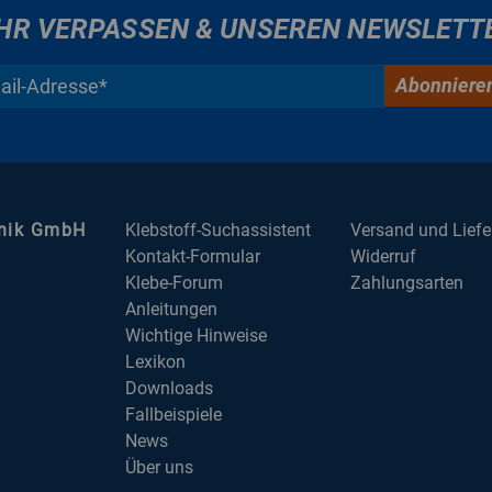
HR VERPASSEN & UNSEREN NEWSLETT
Abonniere
hnik GmbH
Klebstoff-Suchassistent
Versand und Lief
Kontakt-Formular
Widerruf
Klebe-Forum
Zahlungsarten
Anleitungen
Wichtige Hinweise
Lexikon
Downloads
Fallbeispiele
News
Über uns