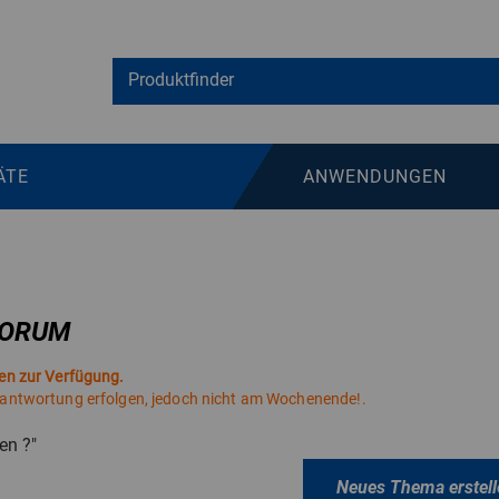
ÄTE
ANWENDUNGEN
FORUM
ten zur Verfügung.
eantwortung erfolgen, jedoch nicht am Wochenende!.
en ?"
Neues Thema erstell