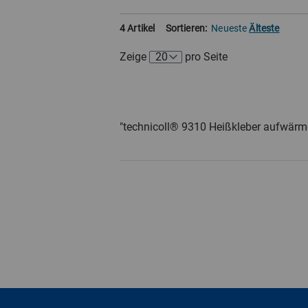
4 Artikel
Sortieren:
Neueste
Älteste
Zeige
pro Seite
"technicoll® 9310 Heißkleber aufwärm