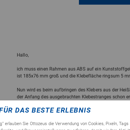
Hallo,
ich muss einen Rahmen aus ABS auf ein Kunststoffg
ist 185x76 mm groß und die Klebefläche ringsum 5 mm
Nun wird es beim aufbringen des Klebers aus der Heißkl
der Anfang des ausgebrachten Klebestranges schon erka
Rahmen Kleber aufgebracht habe.
FÜR DAS BESTE ERLEBNIS
Daher meine Frage, lässt sich der Heißkleber bspw. mit
ng” erlauben Sie Ottozeus die Verwendung von Cookies, Pixeln, Tags
erwärmen um eine durchgehend luftdichte und, im Rah