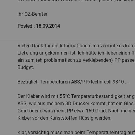
Ihr OZ-Berater
Posted
: 18.09.2014
Vielen Dank für die Informationen. Ich vermute es ko
Lieferung angekommen ist. Ich hätte ich lieber einen f
ein zum (eh problamatisch zu verklebenden) PP passe
Budget.
Bezüglich Temperaturen ABS/PP/technicoll 9310 ...
Der Kleber wird mit 55°C Temperaturbeständigkeit an
ABS, wie aus meinem 3D Drucker kommt, hat ein Gla
Grad oder etwas mehr, PP etwa 160 Grad. Nach meinem
Kleber vor den Kunststoffen flüssig werden.
Klar, vorsichtig muss man beim Temperatureintrag auf j