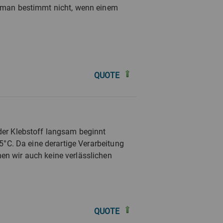
nn man bestimmt nicht, wenn einem
QUOTE
 der Klebstoff langsam beginnt
75°C. Da eine derartige Verarbeitung
en wir auch keine verlässlichen
QUOTE