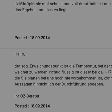
Heißluftpistole mal schnell und voll drauf halten ka
das Ergebnis am Herzen liegt.
Posted
: 18.09.2014
Hallo,
der sog. Erweichungspunkt ist die Temperatur, bei der
weicher zu werden, richtig flüssig ist dieser bei ca. +1
die Sie planen bei uns noch nie vorgekommen ist, könn
Aussagen hinsichtlich der Durchführung abgeben.
Ihr OZ-Berater
Posted
: 18.09.2014