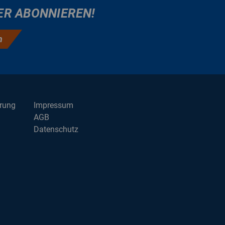
ER ABONNIEREN!
n
erung
Impressum
AGB
Datenschutz