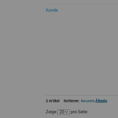
Kunde
2 Artikel
Sortieren:
Neueste
Älteste
Zeige
pro Seite