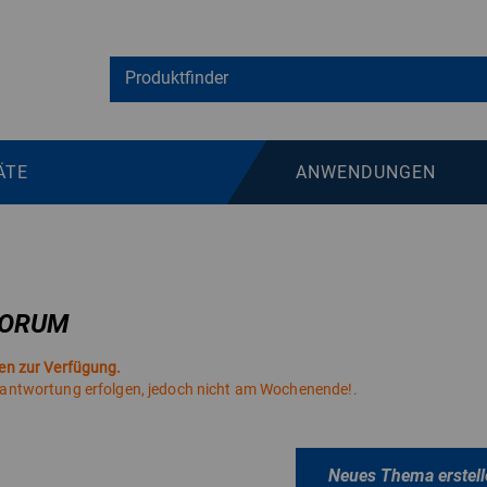
ÄTE
ANWENDUNGEN
FORUM
ten zur Verfügung.
eantwortung erfolgen, jedoch nicht am Wochenende!.
Neues Thema erstell