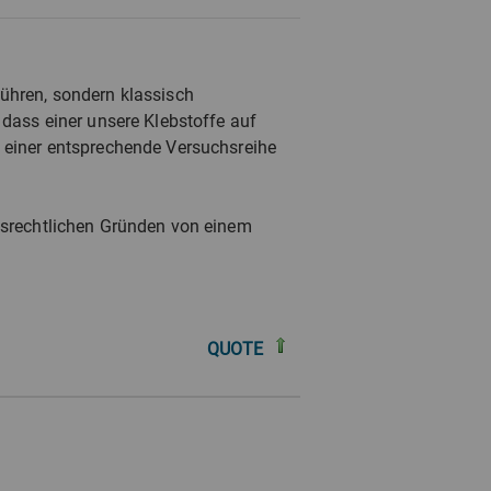
führen, sondern klassisch
 dass einer unsere Klebstoffe auf
s einer entsprechende Versuchsreihe
.
ngsrechtlichen Gründen von einem
QUOTE