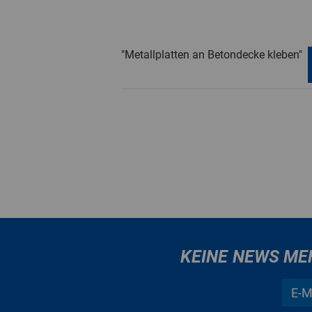
"Metallplatten an Betondecke kleben"
KEINE NEWS ME