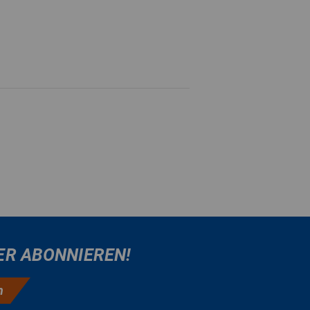
ER ABONNIEREN!
n