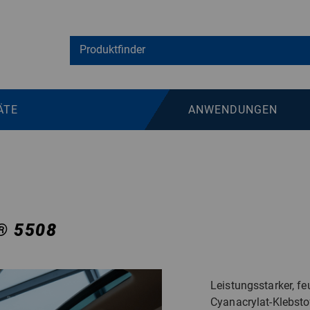
ÄTE
ANWENDUNGEN
®
5508
Leistungsstarker, f
Cyanacrylat-Klebsto