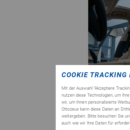
COOKIE TRACKING 
Mit der Auswahl “Akzeptiere Tracki
nutzen diese Technologien, um Ihre 
wir, um Ihnen personalisierte Werbu
Ottozeus kann diese Daten an Drit
weitergeben. Bitte besuchen Sie u
Zum Merkzettel hinzu
auch wie wir Ihre Daten für erford