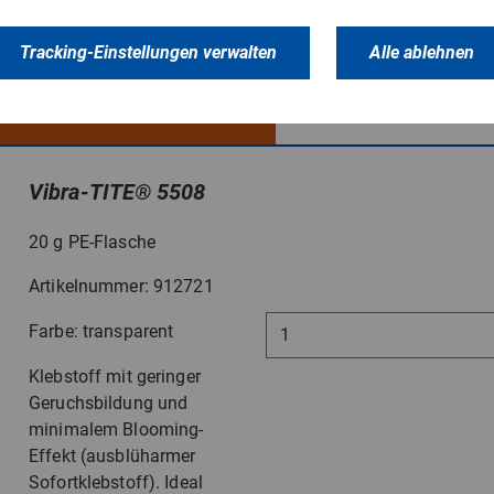
Tracking-Einstellungen verwalten
Alle ablehnen
ZUBEHÖR
Vibra-TITE
®
5508
20 g PE-Flasche
Artikelnummer: 912721
Farbe: transparent
Klebstoff mit geringer
Geruchsbildung und
minimalem Blooming-
Effekt (ausblüharmer
Sofortklebstoff). Ideal