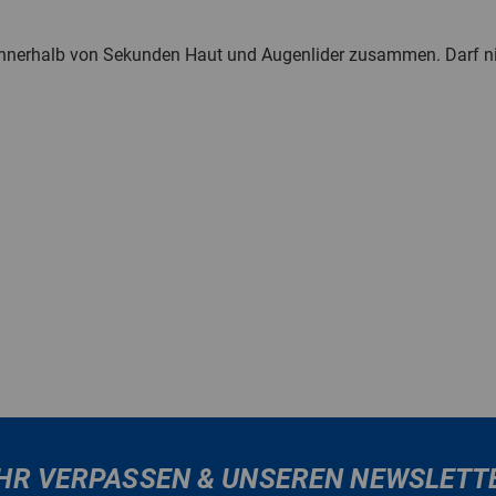
t innerhalb von Sekunden Haut und Augenlider zusammen. Darf ni
HR VERPASSEN & UNSEREN NEWSLETT