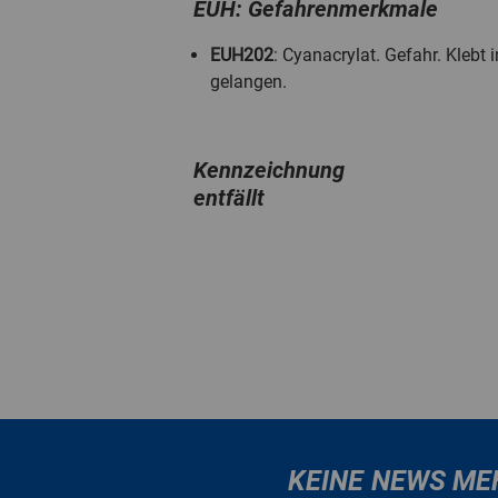
EUH: Gefahrenmerkmale
EUH202
: Cyanacrylat. Gefahr. Kleb
gelangen.
Kennzeichnung
entfällt
KEINE NEWS ME