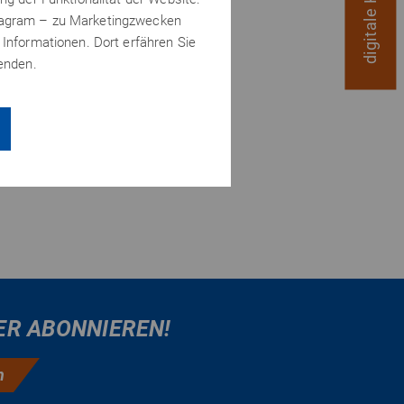
stagram – zu Marketingzwecken
 Informationen. Dort erfähren Sie
wenden.
rah Bendosari
ER ABONNIEREN!
n