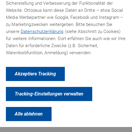
Sicherstellung und Verbesserung der Funktionalität der
Website. Ottozeus kann diese Daten an Dritte – etwa Social
PRODUKTVARIANTEN
ZUBEHÖR
Media Werbepartner wie Google, Facebook und Instagram –
zu Marketingzwecken weitergeben. Bitte besuchen Sie
unsere
Datenschutzerklärung
(siehe Abschnitt zu Cookies)
für weitere Informationen. Dort erfähren Sie auch wie wir Ihre
Daten für erforderliche Zwecke (z.B. Sicherheit,
Warenkorbfunktion, Anmeldung) verwenden.
Akzeptiere Tracking
Tracking-Einstellungen verwalten
Alle ablehnen
Ködisil HAC-A