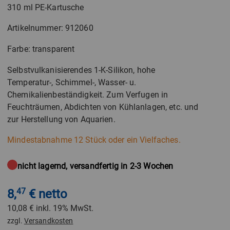
310 ml PE-Kartusche
Artikelnummer: 912060
Farbe: transparent
Selbstvulkanisierendes 1-K-Silikon, hohe
Temperatur-, Schimmel-, Wasser- u.
Chemikalienbeständigkeit. Zum Verfugen in
Feuchträumen, Abdichten von Kühlanlagen, etc. und
zur Herstellung von Aquarien.
Mindestabnahme 12 Stück oder ein Vielfaches.
nicht lagernd, versandfertig in 2-3 Wochen
8,
47
€ netto
10,08 €
inkl. 19% MwSt.
zzgl.
Versandkosten