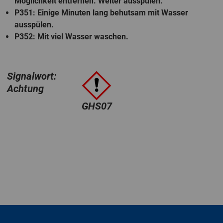
Möglichkeit entfernen. Weiter ausspülen.
P351
: Einige Minuten lang behutsam mit Wasser
ausspülen.
P352
: Mit viel Wasser waschen.
Signalwort:
Achtung
GHS07