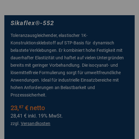
Sikaflex
®
-552
Toleranzausgleichender, elastischer 1K-
Konstruktionsklebstoff auf STP-Basis für dynamisch
belastete Verklebungen. Er kombiniert hohe Festigkeit mit
dauerhafter Elastizität und haftet auf vielen Untergründen
bereits mit geringer Vorbehandlung. Die isocyanat- und
lösemittelfreie Formulierung sorgt für umweltfreundliche
Anwendungen. Ideal für industrielle Einsatzbereiche mit
hohen Anforderungen an Belastbarkeit und
Prozesssicherheit.
23,
€ netto
87
28,41 €
inkl. 19% MwSt.
zzgl.
Versandkosten