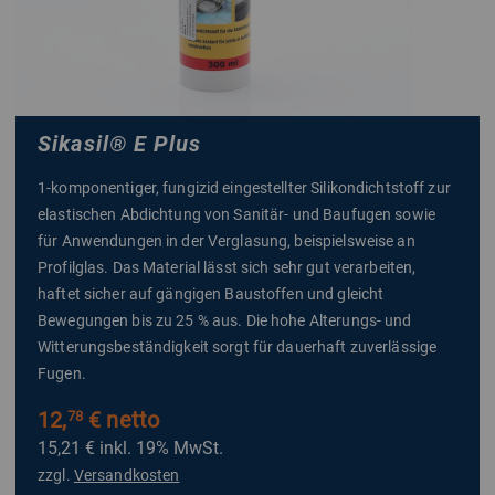
Sikasil
®
E Plus
1-komponentiger, fungizid eingestellter Silikondichtstoff zur
elastischen Abdichtung von Sanitär- und Baufugen sowie
für Anwendungen in der Verglasung, beispielsweise an
Profilglas. Das Material lässt sich sehr gut verarbeiten,
haftet sicher auf gängigen Baustoffen und gleicht
Bewegungen bis zu 25 % aus. Die hohe Alterungs- und
Witterungsbeständigkeit sorgt für dauerhaft zuverlässige
Fugen.
12,
€ netto
78
15,21 €
inkl. 19% MwSt.
zzgl.
Versandkosten