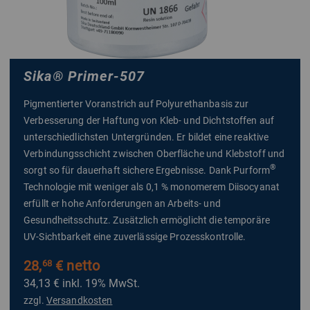
Sika
®
Primer-507
Pigmentierter Voranstrich auf Polyurethanbasis zur
Verbesserung der Haftung von Kleb- und Dichtstoffen auf
unterschiedlichsten Untergründen. Er bildet eine reaktive
Verbindungsschicht zwischen Oberfläche und Klebstoff und
®
sorgt so für dauerhaft sichere Ergebnisse. Dank Purform
Technologie mit weniger als 0,1 % monomerem Diisocyanat
erfüllt er hohe Anforderungen an Arbeits- und
Gesundheitsschutz. Zusätzlich ermöglicht die temporäre
UV-Sichtbarkeit eine zuverlässige Prozesskontrolle.
28,
€ netto
68
34,13 €
inkl. 19% MwSt.
zzgl.
Versandkosten