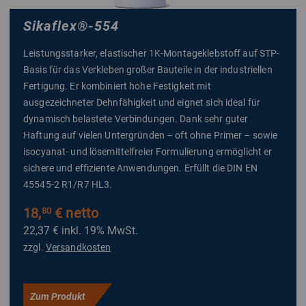
Sikaflex
®
-554
Leistungsstarker, elastischer 1K-Montageklebstoff auf STP-
Basis für das Verkleben großer Bauteile in der industriellen
Fertigung. Er kombiniert hohe Festigkeit mit
ausgezeichneter Dehnfähigkeit und eignet sich ideal für
dynamisch belastete Verbindungen. Dank sehr guter
Haftung auf vielen Untergründen – oft ohne Primer – sowie
isocyanat- und lösemittelfreier Formulierung ermöglicht er
sichere und effiziente Anwendungen. Erfüllt die DIN EN
45545-2 R1/R7 HL3.
18,
€ netto
80
22,37 €
inkl. 19% MwSt.
zzgl.
Versandkosten
Zum Produkt