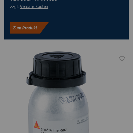
zzgl.
Versandkosten
Zum Produkt