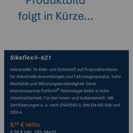
Sikaflex
®
-621
Universeller 1K-Kleb- und Dichtstoff auf Polyurethanbasis
für industrielle Anwendungen und Fahrzeugreparatur; hohe
Elastizität und Witterungsbeständigkeit. Dank
®
emissionsarmer Purform
Technologie bietet er hohe
Arbeitssicherheit. Für den Innen- und Außenbereich. Mit
Zertifizierungen u. a. nach EN45545-2, DIN EN ISO 846 und
ISEGA.
8,
€ netto
05
9,58 €
inkl. 19% MwSt.