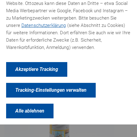
Website. Ottozeus kann diese Daten an Dritte – etwa Social
17,98 €
inkl. 19% MwSt.
Media Werbepartner wie Google, Facebook und Instagram –
zzgl.
Versandkosten
zu Marketingzwecken weitergeben. Bitte besuchen Sie
unsere
Datenschutzerklärung
(siehe Abschnitt zu Cookies)
für weitere Informationen. Dort erfähren Sie auch wie wir Ihre
Zum Produkt
Daten für erforderliche Zwecke (z.B. Sicherheit,
Warenkorbfunktion, Anmeldung) verwenden.
Akzeptiere Tracking
Tracking-Einstellungen verwalten
Alle ablehnen