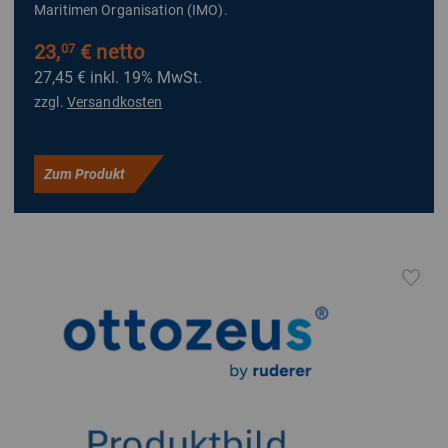
Maritimen Organisation (IMO).
23,
€ netto
07
27,45 €
inkl. 19% MwSt.
zzgl.
Versandkosten
Zum Produkt