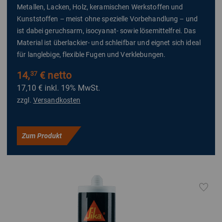
Metallen, Lacken, Holz, keramischen Werkstoffen und
Kunststoffen – meist ohne spezielle Vorbehandlung – und
ist dabei geruchsarm, isocyanat- sowie lösemittelfrei. Das
Material ist überlackier- und schleifbar und eignet sich ideal
für langlebige, flexible Fugen und Verklebungen.
14,
€ netto
37
17,10 €
inkl. 19% MwSt.
zzgl.
Versandkosten
Zum Produkt