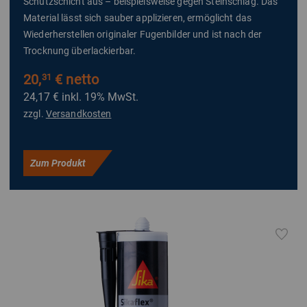
Schutzschicht aus – beispielsweise gegen Steinschlag. Das
Material lässt sich sauber applizieren, ermöglicht das
Wiederherstellen originaler Fugenbilder und ist nach der
Trocknung überlackierbar.
20,
€ netto
31
24,17 €
inkl. 19% MwSt.
zzgl.
Versandkosten
Zum Produkt