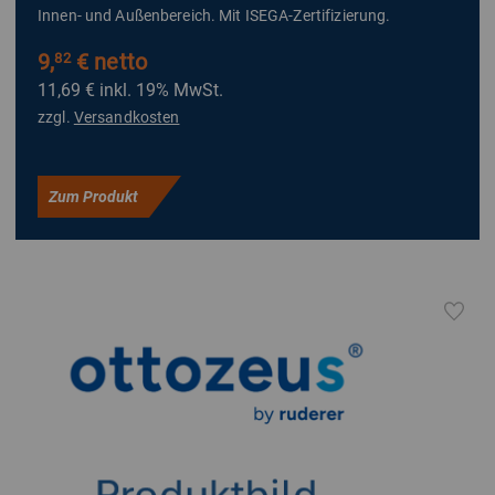
Innen- und Außenbereich. Mit ISEGA-Zertifizierung.
9,
€ netto
82
11,69 €
inkl. 19% MwSt.
zzgl.
Versandkosten
Zum Produkt