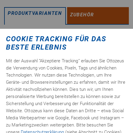
PRODUKTVARIANTEN
ZUBEHÖR
COOKIE TRACKING FÜR DAS
BESTE ERLEBNIS
Mit der Auswahl “Akzeptiere Tracking” erlauben Sie Ottozeus
die Verwendung von Cookies, Pixeln, Tags und ähnlichen
Technologien. Wir nutzen diese Technologien, um Ihre
Geräte- und Browsereinstellungen zu erfahren, damit wir Ihre
Aktivität nachvollziehen können. Dies tun wir, um Ihnen
personalisierte Werbung bereitstellen zu können sowie zur
Sicherstellung und Verbesserung der Funktionalität der
Website. Ottozeus kann diese Daten an Dritte – etwa Social
Media Werbepartner wie Google, Facebook und Instagram –
Helmitin
®
676
zu Marketingzwecken weitergeben. Bitte besuchen Sie
unsere
Datenschutzerklärung
(siehe Abschnitt zu Cookies)