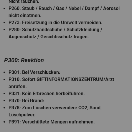
Nicht rauchen.
P260
: Staub / Rauch / Gas / Nebel / Dampf / Aerosol
nicht einatmen.
P273
: Freisetzung in die Umwelt vermeiden.
P280
: Schutzhandschuhe / Schutzkleidung /
Augenschutz / Gesichtsschutz tragen.
P300: Reaktion
P301
: Bei Verschlucken:
P310
: Sofort GIFTINFORMATIONSZENTRUM/Arzt
anrufen.
P331
: Kein Erbrechen herbeiführen.
P370
: Bei Brand:
P378
: Zum Löschen verwenden: CO2, Sand,
Löschpulver.
P391
: Verschüttete Mengen aufnehmen.