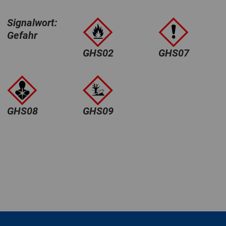
Signalwort:
Gefahr
GHS02
GHS07
GHS08
GHS09