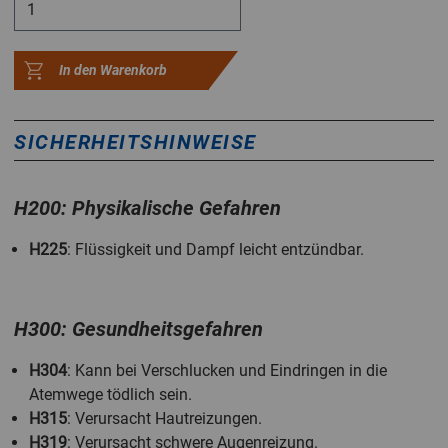
In den Warenkorb
SICHERHEITSHINWEISE
H200: Physikalische Gefahren
H225
: Flüssigkeit und Dampf leicht entzündbar.
H300: Gesundheitsgefahren
H304
: Kann bei Verschlucken und Eindringen in die
Atemwege tödlich sein.
H315
: Verursacht Hautreizungen.
H319
: Verursacht schwere Augenreizung.