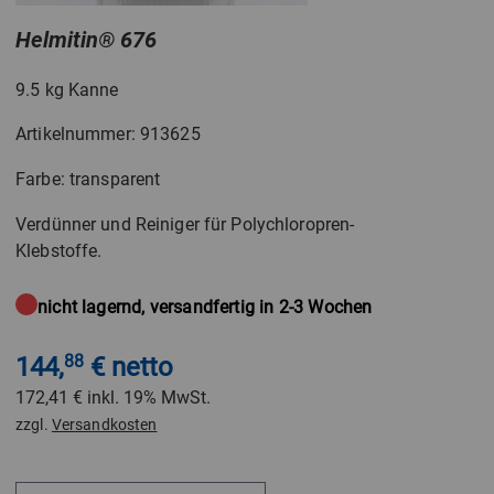
Helmitin
®
676
9.5 kg Kanne
Artikelnummer: 913625
Farbe: transparent
Verdünner und Reiniger für Polychloropren-
Klebstoffe.
nicht lagernd, versandfertig in 2-3 Wochen
144,
88
€ netto
172,41 €
inkl. 19% MwSt.
zzgl.
Versandkosten