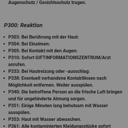
Augenschutz / Gesichtsschutz tragen.
P300: Reaktion
P303
: Bei Berührung mit der Haut:
P304
: Bei Einatmen:
P305
: Bei Kontakt mit den Augen:
P310
: Sofort GIFTINFORMATIONSZENTRUM/Arzt
anrufen.
P333
: Bei Hautreizung oder -ausschlag:
P338
: Eventuell vorhandene Kontaktlinsen nach
Möglichkeit entfernen. Weiter ausspülen.
P340
: Die betroffene Person an die frische Luft bringen
und für ungehinderte Atmung sorgen.
P351
: Einige Minuten lang behutsam mit Wasser
ausspülen.
P353
: Haut mit Wasser abwaschen.
P361
: Alle kontaminierten Kleidungsstücke sofort