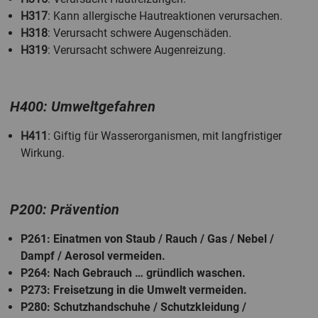
H317
: Kann allergische Hautreaktionen verursachen.
H318
: Verursacht schwere Augenschäden.
H319
: Verursacht schwere Augenreizung.
H400: Umweltgefahren
H411
: Giftig für Wasserorganismen, mit langfristiger
Wirkung.
P200: Prävention
P261
: Einatmen von Staub / Rauch / Gas / Nebel /
Dampf / Aerosol vermeiden.
P264
: Nach Gebrauch … gründlich waschen.
P273
: Freisetzung in die Umwelt vermeiden.
P280
: Schutzhandschuhe / Schutzkleidung /