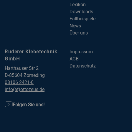
Lexikon
Downloads
Fallbeispiele
News
Über uns
Ruderer Klebetechnik
Impressum
GmbH
AGB
Datenschutz
Harthauser Str 2
D-85604 Zorneding
08106 2421-0
info(at)ottozeus.de
Folgen Sie uns!