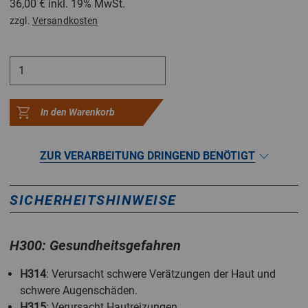
36,00 €
inkl. 19% MwSt.
zzgl.
Versandkosten
In den Warenkorb
ZUR VERARBEITUNG DRINGEND BENÖTIGT
SICHERHEITSHINWEISE
H300: Gesundheitsgefahren
H314
: Verursacht schwere Verätzungen der Haut und
schwere Augenschäden.
H315
: Verursacht Hautreizungen.