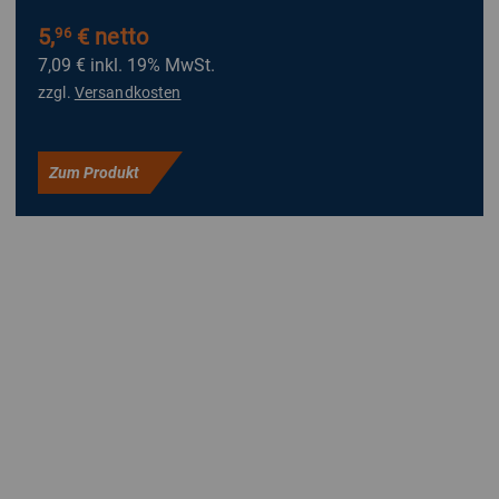
5,
€ netto
96
7,09 €
inkl. 19% MwSt.
zzgl.
Versandkosten
Zum Produkt