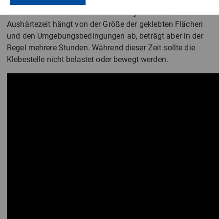
Nach dem Andrücken ist es wichtig, der Verklebung
ausreichend Zeit zum Aushärten zu geben. Die
Aushärtezeit hängt von der Größe der geklebten Flächen
und den Umgebungsbedingungen ab, beträgt aber in der
Regel mehrere Stunden. Während dieser Zeit sollte die
Klebestelle nicht belastet oder bewegt werden.