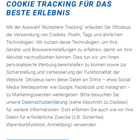
COOKIE TRACKING FÜR DAS
S
T
U
V
W
Z
BESTE ERLEBNIS
Mit der Auswahl “Akzeptiere Tracking” erlauben Sie Ottozeus
die Verwendung von Cookies, Pixeln, Tags und ähnlichen
VORSTREICHMITTEL
Technologien. Wir nutzen diese Technologien, um Ihre
(VORANSTRICH)
Geräte- und Browsereinstellungen zu erfahren, damit wir Ihre
Aktivität nachvollziehen können. Dies tun wir, um Ihnen
Siehe Primer.
personalisierte Werbung bereitstellen zu können sowie zur
Sicherstellung und Verbesserung der Funktionalität der
Website. Ottozeus kann diese Daten an Dritte – etwa Social
Media Werbepartner wie Google, Facebook und Instagram –
zu Marketingzwecken weitergeben. Bitte besuchen Sie
unsere
Datenschutzerklärung
(siehe Abschnitt zu Cookies)
für weitere Informationen. Dort erfähren Sie auch wie wir Ihre
Daten für erforderliche Zwecke (z.B. Sicherheit,
Warenkorbfunktion, Anmeldung) verwenden.