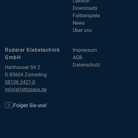
Lexikon
Downloads
Fallbeispiele
News
Über uns
Ruderer Klebetechnik
Impressum
GmbH
AGB
Datenschutz
Harthauser Str 2
D-85604 Zorneding
08106 2421-0
info(at)ottozeus.de
Folgen Sie uns!