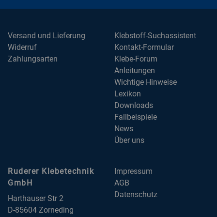
Versand und Lieferung
Klebstoff-Suchassistent
Widerruf
Kontakt-Formular
Zahlungsarten
Klebe-Forum
Anleitungen
Wichtige Hinweise
Lexikon
Downloads
Fallbeispiele
News
Über uns
Ruderer Klebetechnik
Impressum
GmbH
AGB
Datenschutz
Harthauser Str 2
D-85604 Zorneding