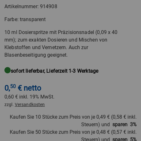
Artikelnummer: 914908
Farbe: transparent
10 ml Dosierspritze mit Präzisionsnadel (0,09 x 40
mm); zum exakten Dosieren und Mischen von
Klebstoffen und Vernetzern. Auch zur
Blasenbeseitigung geeignet.
sofort lieferbar, Lieferzeit 1-3 Werktage
0,
50
€ netto
0,60 €
inkl. 19% MwSt.
zzgl.
Versandkosten
Kaufen Sie 10 Stücke zum Preis von je
0,49 €
(
0,58 €
inkl.
Steuern) und
sparen
3
%
Kaufen Sie 50 Stücke zum Preis von je
0,48 €
(
0,57 €
inkl.
Steuern) und
sparen
5
%