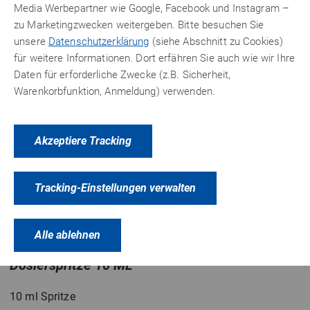
Media Werbepartner wie Google, Facebook und Instagram –
PRODUKTVARIANTEN
ZUBEHÖR
zu Marketingzwecken weitergeben. Bitte besuchen Sie
unsere
Datenschutzerklärung
(siehe Abschnitt zu Cookies)
für weitere Informationen. Dort erfähren Sie auch wie wir Ihre
Daten für erforderliche Zwecke (z.B. Sicherheit,
Warenkorbfunktion, Anmeldung) verwenden.
Akzeptiere Tracking
Tracking-Einstellungen verwalten
Alle ablehnen
Dosierspritze 10 ML
10 ml Spritze