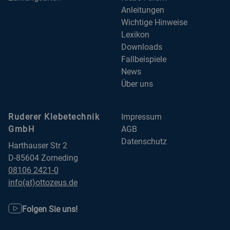
Anleitungen
Wichtige Hinweise
Lexikon
Downloads
Fallbeispiele
News
Über uns
Ruderer Klebetechnik
Impressum
GmbH
AGB
Datenschutz
Harthauser Str 2
D-85604 Zorneding
08106 2421-0
info(at)ottozeus.de
Folgen Sie uns!