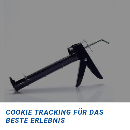
COOKIE TRACKING FÜR DAS
Zum Merkzettel hinzufügen
BESTE ERLEBNIS